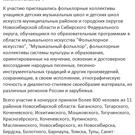
К участию приглашались фольклорные коллективы
учащихся детских музыкальных школ и детских школ
искусств муниципальных районов и городских округов
Новосибирской области и Сибирского Федерального
округа, обучающихся по образовательным программам в
области музыкального искусства "Фольклорное
искусство", "Музыкальный фольклор", фольклорные
коллективы системы культуры и образования,
ориентированные на изучение, освоение и достоверное
воссоздание народных песенных, песенно-
инструментальных традиций и других произведений,
сохраняющие, в своем исполнении, этнографическую
точность и диалектно-стилевое своеобразие материала, из
различных регионов России и зарубежья.
Всего участие в конкурсе приняли более 800 человек из 11
районов Новосибирской области: Баганского, Татарского,
Коченевского, Искитимского, Мошковского, Тогучинского,
Краснозёрского, Коченевского, Купинского,
Маслянинского, Новосибирского, из Новосибирска,
Бердска, Болотного, Барнаула, Томска, Тулы, Санкт-