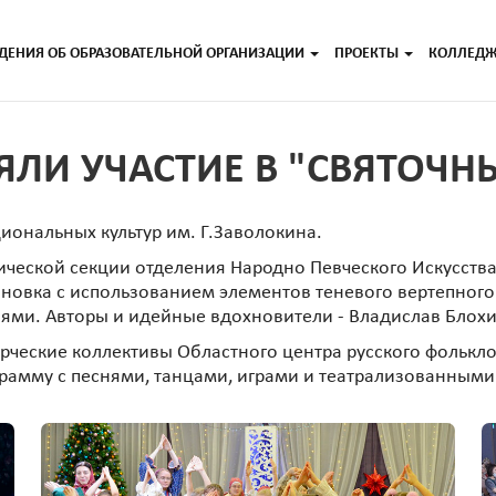
ДЕНИЯ ОБ ОБРАЗОВАТЕЛЬНОЙ ОРГАНИЗАЦИИ
ПРОЕКТЫ
КОЛЛЕД
ЯЛИ УЧАСТИЕ В "СВЯТОЧНЫ
ональных культур им. Г.Заволокина.
ической секции отделения Народно Певческого Искусств
ановка с использованием элементов теневого вертепного
и. Авторы и идейные вдохновители - Владислав Блохин
орческие коллективы Областного центра русского фолькло
грамму с песнями, танцами, играми и театрализованным