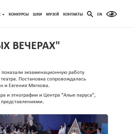
Ж
КОНКУРСЫ
ШКИ
МУЗЕЙ
КОНТАКТЫ
EN
Х ВЕЧЕРАХ"
а показали экзаменационную работу
 театра. Постановка сопровождалась
 и Евгения Мягкова.
ра и этнографии и Центра "Алые паруса",
и представлениями.