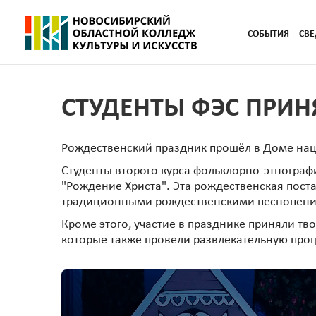
СОБЫТИЯ
СВЕ
СТУДЕНТЫ ФЭС ПРИН
Рождественский праздник прошёл в Доме наци
Студенты второго курса фольклорно-этнограф
"Рождение Христа". Эта рождественская пост
традиционными рождественскими песнопениям
Кроме этого, участие в празднике приняли тв
которые также провели развлекательную про