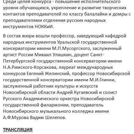
Среди целей конкурса - повышение исполнительского
уровня обучающихся, укрепление и развитие творческих
контактов преподавателей по классу балалайки и домры с
преподавателями отделения русских народных
инструментов НОККиИ.
В состав жюри вошли профессор, заведующий кафедрой
народных инструментов Уральской государственной
консерватории имени М.П.Мусоргского, заслуженный
артист России Михаил Уляшкин, доцент Санкт-
Петербургской государственной консерватории имени
Н.А.Римского-Корсакова, лауреат международных
конкурсов Евгений Желинский, профессор Новосибирской
государственной консерватории имени М.И.Глинки,
заслуженный работник культуры и искусств
Новосибирской области Андрей Кугаевский и солист
Русского Академического оркестра Новосибирской
государственной филармонии, преподаватель
Новосибирского музыкального колледжа имени
А.Ф.Мурова Вадим Шелепов.
ТРАНСЛЯЦИЯ