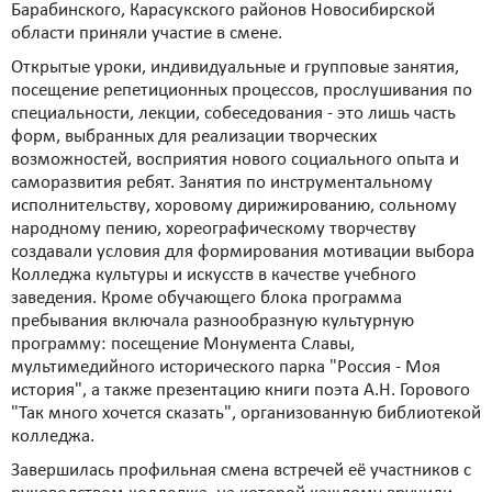
Барабинского, Карасукского районов Новосибирской
области приняли участие в смене.
Открытые уроки, индивидуальные и групповые занятия,
посещение репетиционных процессов, прослушивания по
специальности, лекции, собеседования - это лишь часть
форм, выбранных для реализации творческих
возможностей, восприятия нового социального опыта и
саморазвития ребят. Занятия по инструментальному
исполнительству, хоровому дирижированию, сольному
народному пению, хореографическому творчеству
создавали условия для формирования мотивации выбора
Колледжа культуры и искусств в качестве учебного
заведения. Кроме обучающего блока программа
пребывания включала разнообразную культурную
программу: посещение Монумента Славы,
мультимедийного исторического парка "Россия - Моя
история", а также презентацию книги поэта А.Н. Горового
"Так много хочется сказать", организованную библиотекой
колледжа.
Завершилась профильная смена встречей её участников с