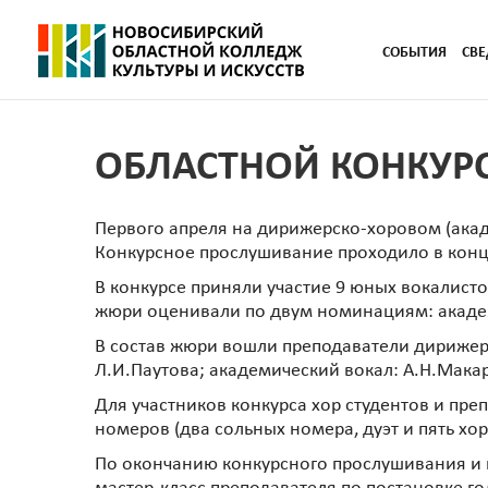
СОБЫТИЯ
СВЕ
ОБЛАСТНОЙ КОНКУРС
Первого апреля на дирижерско-хоровом (ак
Конкурсное прослушивание проходило в кон
В конкурсе приняли участие 9 юных вокалист
жюри оценивали по двум номинациям: акаде
В состав жюри вошли преподаватели дирижерс
Л.И.Паутова; академический вокал: А.Н.Мака
Для участников конкурса хор студентов и пр
номеров (два сольных номера, дуэт и пять хо
По окончанию конкурсного прослушивания и ко