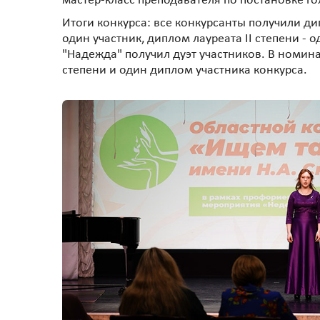
мастер-класс преподавателя по постановке гол
Итоги конкурса: все конкурсанты получили ди
один участник, диплом лауреата II степени - 
"Надежда" получил дуэт участников. В номинац
степени и один диплом участника конкурса.