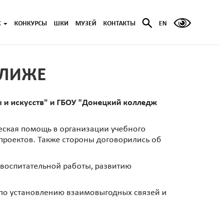
Ж
КОНКУРСЫ
ШКИ
МУЗЕЙ
КОНТАКТЫ
EN
БЛИЖЕ
 и искусств" и ГБОУ "Донецкий колледж
ческая помощь в организации учебного
 проектов. Также стороны договорились об
воспитательной работы, развитию
 по установлению взаимовыгодных связей и