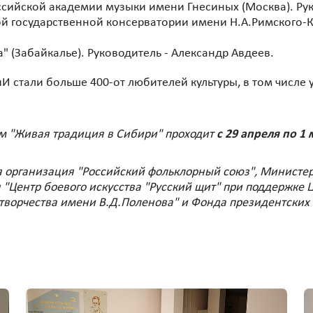
сийской академии музыки имени Гнесиных (Москва). Руко
 государственной консерватории имени Н.А.Римского-Ко
 (Забайкалье). Руководитель - Александр Авдеев.
 стали больше 400-от любителей культуры, в том числе 
м "Живая традиция в Сибири" проходит
с 29 апреля по 1
 организация "Российский фольклорный союз", Министерс
Центр боевого искусства "Русский щит" при поддержке Ц
творчества имени В.Д.Поленова" и Фонда президентских 