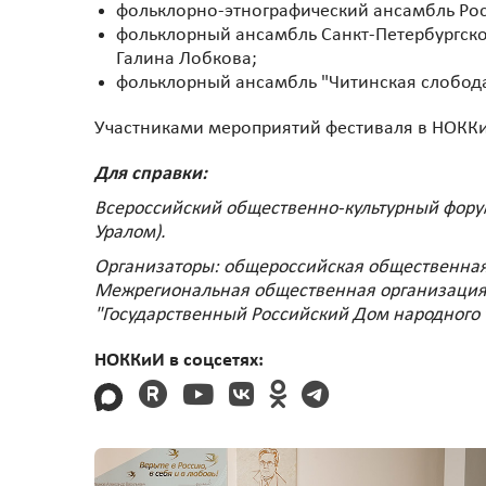
фольклорно-этнографический ансамбль Рос
фольклорный ансамбль Санкт-Петербургской
Галина Лобкова;
фольклорный ансамбль "Читинская слобода"
Участниками мероприятий фестиваля в НОККиИ
Для справки:
Всероссийский общественно-культурный фору
Уралом).
Организаторы: общероссийская общественная
Межрегиональная общественная организация "
"Государственный Российский Дом народного 
НОККиИ в соцсетях: