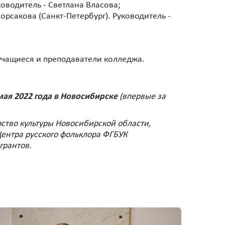
водитель - Светлана Власова;
рсакова (Санкт-Петербург). Руководитель -
учащиеся и преподаватели колледжа.
 мая 2022 года в Новосибирске
(впервые за
тво культуры Новосибирской области,
ентра русского фольклора ФГБУК
грантов.