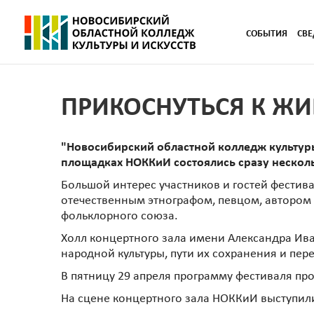
СОБЫТИЯ
СВЕ
ПРИКОСНУТЬСЯ К Ж
"Новосибирский областной колледж культуры
площадках НОККиИ состоялись сразу нескол
Большой интерес участников и гостей фестива
отечественным этнографом, певцом, автором 
фольклорного союза.
Холл концертного зала имени Александра Ива
народной культуры, пути их сохранения и пер
В пятницу 29 апреля программу фестиваля пр
На сцене концертного зала НОККиИ выступил