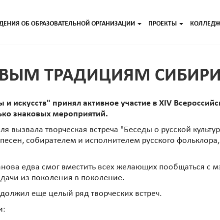
ДЕНИЯ ОБ ОБРАЗОВАТЕЛЬНОЙ ОРГАНИЗАЦИИ
ПРОЕКТЫ
КОЛЛЕД
ИВЫМ ТРАДИЦИЯМ СИБИР
 и искусств" принял активное участие в XIV Всероссий
ько знаковых мероприятий.
ля вызвала творческая встреча "Беседы о русской культур
песен, собирателем и исполнителем русского фольклора
нова едва смог вместить всех желающих пообщаться с м
едачи из поколения в поколение.
одолжил еще целый ряд творческих встреч.
и: