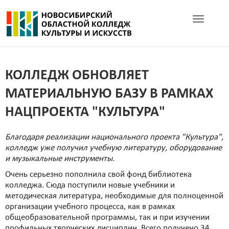
Toggle navig
КОЛЛЕДЖ ОБНОВЛЯЕТ
МАТЕРИАЛЬНУЮ БАЗУ В РАМКАХ
НАЦПРОЕКТА "КУЛЬТУРА"
Благодаря реализации национального проекта "Культура",
колледж уже получил учебную литературу, оборудование
и музыкальные инструменты.
Очень серьезно пополнила свой фонд библиотека
колледжа. Сюда поступили новые учебники и
методическая литература, необходимые для полноценной
организации учебного процесса, как в рамках
общеобразовательной программы, так и при изучении
профильных творческих дисциплин. Всего получено 34