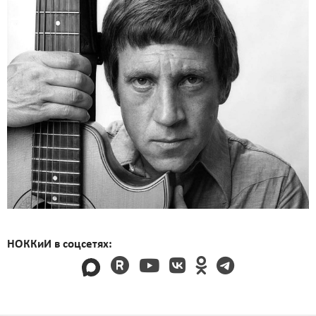
НОККиИ в соцсетях: