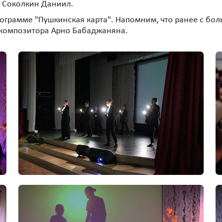
т Соколкин Даниил.
рограмме "Пушкинская карта". Напомним, что ранее с б
композитора Арно Бабаджаняна.