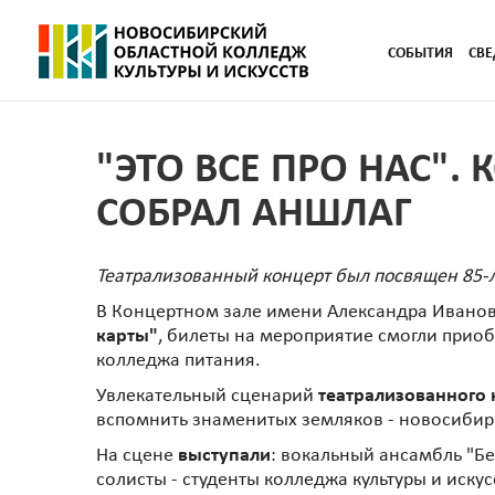
СОБЫТИЯ
СВЕ
"ЭТО ВСЕ ПРО НАС".
СОБРАЛ АНШЛАГ
Театрализованный концерт был посвящен 85-л
В Концертном зале имени Александра Иванов
карты"
, билеты на мероприятие смогли прио
колледжа питания.
Увлекательный сценарий
театрализованного 
вспомнить знаменитых земляков - новосибирц
На сцене
выступали
: вокальный ансамбль "Бе
солисты - студенты колледжа культуры и иску