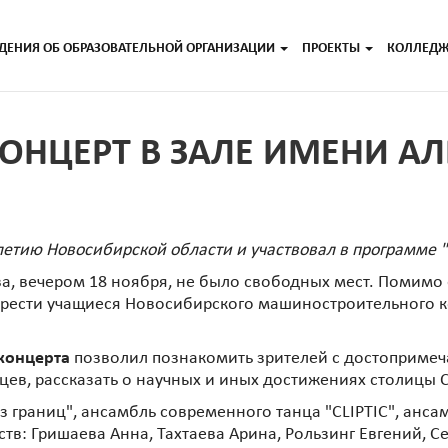
ДЕНИЯ ОБ ОБРАЗОВАТЕЛЬНОЙ ОРГАНИЗАЦИИ
ПРОЕКТЫ
КОЛЛЕД
 КОНЦЕРТ В ЗАЛЕ ИМЕНИ 
етию Новосибирской области и участвовал в программе "
а, вечером 18 ноября, не было свободных мест. Помим
брести учащиеся Новосибирского машиностроительного 
концерта
позволил познакомить зрителей с достопримеч
ев, рассказать о научных и иных достижениях столицы 
з границ", ансамбль современного танца "CLIPTIC", анса
сств: Гришаева Анна, Тахтаева Арина, Рользинг Евгений, 