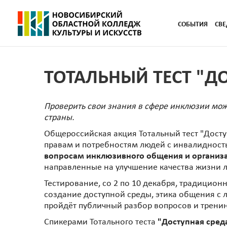
СОБЫТИЯ
СВЕ
ТОТАЛЬНЫЙ ТЕСТ "ДО
Проверить свои знания в сфере инклюзии мож
страны.
Общероссийская акция Тотальный тест "Досту
правам и потребностям людей с инвалидность
вопросам инклюзивного общения и организ
направленные на улучшение качества жизни 
Тестирование, со 2 по 10 декабря, традицио
создание доступной среды, этика общения с
пройдёт публичный разбор вопросов и тренин
Спикерами Тотального теста
"Доступная сред