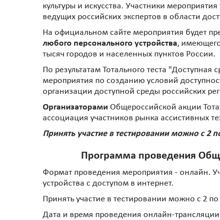
культуры и искусства. Участники мероприяти
ведущих российских экспертов в области дос
На официальном сайте мероприятия будет пр
любого персонального устройства
, имеющего
тысяч городов и населенных пунктов России.
По результатам Тотального теста "Доступная 
мероприятия по созданию условий доступнос
организации доступной среды российских ре
Организаторами
Общероссийской акции Тот
ассоциация участников рынка ассистивных те
Принять участие в тестировании можно с 2 п
Программа проведения Общеро
Формат проведения мероприятия - онлайн. Уч
устройства с доступом в интернет.
Принять участие в тестировании можно с 2 по
Дата и время проведения онлайн-трансляции ме