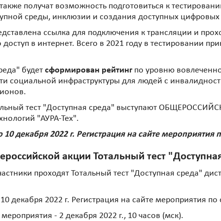
я также получат возможность подготовиться к тестирован
тупной среды, инклюзии и создания доступных цифровых
едставлена ссылка для подключения к трансляции и про
 доступ в интернет. Всего в 2021 году в тестировании пр
среда" будет
сформирован рейтинг
по уровню вовлеченно
ти социальной инфраструктуры для людей с инвалидност
гионов.
альный тест "Доступная среда" выступают ОБЩЕРОССИ
хнологий "АУРА-Тех".
о 10 декабря 2022 г. Регистрация на сайте мероприятия 
ссийской акции Тотальный тест "Доступная с
астники проходят Тотальный тест "Доступная среда" ди
 10 декабря 2022 г. Регистрация на сайте мероприятия по
роприятия - 2 декабря 2022 г., 10 часов (мск).