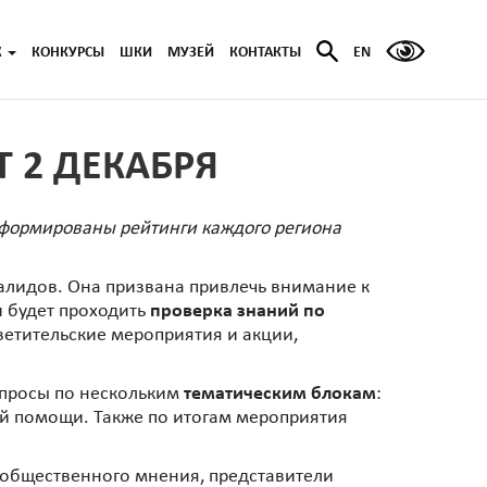
Ж
КОНКУРСЫ
ШКИ
МУЗЕЙ
КОНТАКТЫ
EN
Т 2 ДЕКАБРЯ
сформированы рейтинги каждого региона
алидов. Она призвана привлечь внимание к
и будет проходить
проверка знаний по
светительские мероприятия и акции,
вопросы по нескольким
тематическим блокам
:
ой помощи. Также по итогам мероприятия
 общественного мнения, представители