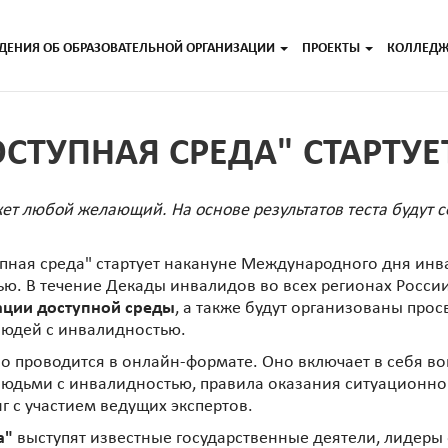
ДЕНИЯ ОБ ОБРАЗОВАТЕЛЬНОЙ ОРГАНИЗАЦИИ
ПРОЕКТЫ
КОЛЛЕД
СТУПНАЯ СРЕДА" СТАРТУЕ
ет любой желающий. На основе результатов теста будут 
пная среда" стартует накануне Международного дня инв
ю. В течение Декады инвалидов во всех регионах Росси
ации доступной среды
, а также будут организованы про
людей с инвалидностью.
нно проводится в онлайн-формате. Оно включает в себя 
 людьми с инвалидностью, правила оказания ситуационн
г с участием ведущих экспертов.
а"
выступят известные государственные деятели, лидеры