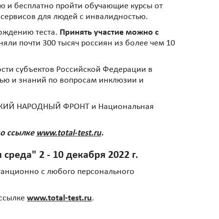
ию и бесплатно пройти обучающие курсы от
 сервисов для людей с инвалидностью.
хождению теста.
Принять участие можно с
иняли почти 300 тысяч россиян из более чем 10
сти субъектов Российской Федерации в
ью и знаний по вопросам инклюзии и
ЙСКИЙ НАРОДНЫЙ ФРОНТ и Национальная
по ссылке
www.total-test.ru
.
реда" 2 - 10 декабря 2022 г.
станционно с любого персонального
 ссылке
www.total-test.ru
.