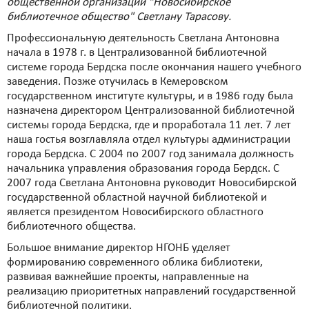
общественной организации "Новосибирское
библиотечное общество" Светлану Тарасову.
Профессиональную деятельность Светлана Антоновна
начала в 1978 г. в Централизованной библиотечной
системе города Бердска после окончания нашего учебного
заведения. Позже отучилась в Кемеровском
государственном институте культуры, и в 1986 году была
назначена директором Централизованной библиотечной
системы города Бердска, где и проработала 11 лет. 7 лет
наша гостья возглавляла отдел культуры администрации
города Бердска. С 2004 по 2007 год занимала должность
начальника управления образования города Бердск. С
2007 года Светлана Антоновна руководит Новосибирской
государственной областной научной библиотекой и
является президентом Новосибирского областного
библиотечного общества.
Большое внимание директор НГОНБ уделяет
формированию современного облика библиотеки,
развивая важнейшие проекты, направленные на
реализацию приоритетных направлений государственной
библиотечной политики.