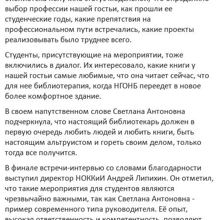
выбор профессии нашей гостьи, как прошли ее
студенческие годы, какие препятствия на
профессиональном пути встречались, какие проекты
реализовывать было труднее всего.
Студенты, присутствующие на мероприятии, тоже
включились в диалог. Их интересовало, какие книги у
нашей гостьи самые любимые, что она читает сейчас, что
для нее библиотерапия, когда НГОНБ переедет в новое
более комфортное здание.
В своем напутственном слове Светлана Антоновна
подчеркнула, что настоящий библиотекарь должен в
первую очередь любить людей и любить книги, быть
настоящим альтруистом и гореть своим делом, только
тогда все получится.
В финале встречи-интервью со словами благодарности
выступил директор НОККиИ Андрей Липихин. Он отметил,
что такие мероприятия для студентов являются
чрезвычайно важными, так как Светлана Антоновна -
пример современного типа руководителя. Её опыт,
высокая ответственность и компетентность, позволяют