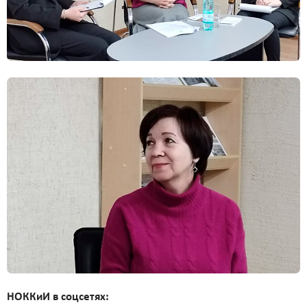
НОККиИ в соцсетях: