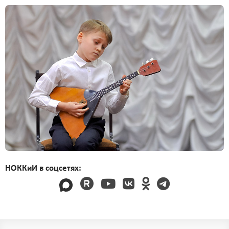
НОККиИ в соцсетях: