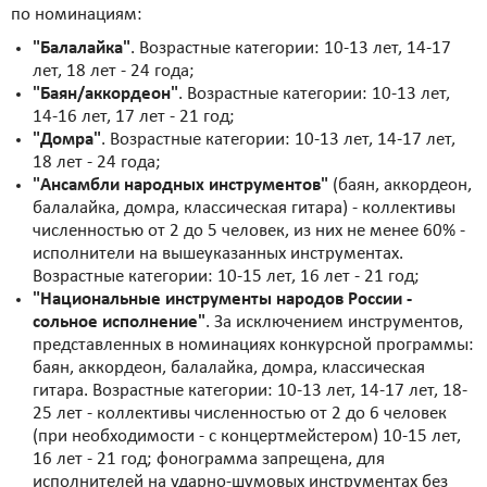
по номинациям:
"Балалайка"
. Возрастные категории: 10-13 лет, 14-17
лет, 18 лет - 24 года;
"Баян/аккордеон"
. Возрастные категории: 10-13 лет,
14-16 лет, 17 лет - 21 год;
"Домра"
. Возрастные категории: 10-13 лет, 14-17 лет,
18 лет - 24 года;
"Ансамбли народных инструментов"
(баян, аккордеон,
балалайка, домра, классическая гитара) - коллективы
численностью от 2 до 5 человек, из них не менее 60% -
исполнители на вышеуказанных инструментах.
Возрастные категории: 10-15 лет, 16 лет - 21 год;
"Национальные инструменты народов России -
сольное исполнение"
. За исключением инструментов,
представленных в номинациях конкурсной программы:
баян, аккордеон, балалайка, домра, классическая
гитара. Возрастные категории: 10-13 лет, 14-17 лет, 18-
25 лет - коллективы численностью от 2 до 6 человек
(при необходимости - с концертмейстером) 10-15 лет,
16 лет - 21 год; фонограмма запрещена, для
исполнителей на ударно-шумовых инструментах без