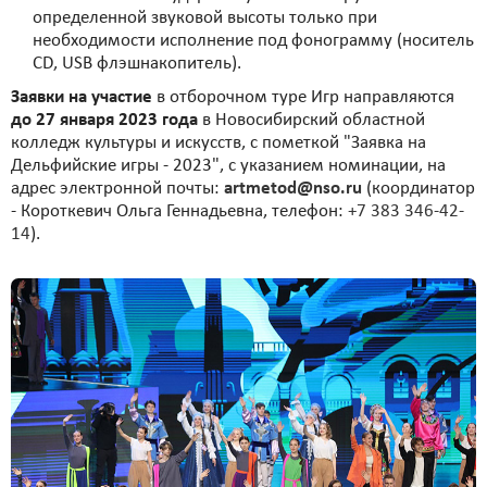
определенной звуковой высоты только при
необходимости исполнение под фонограмму (носитель
CD, USB флэшнакопитель).
Заявки на участие
в отборочном туре Игр направляются
до 27 января 2023 года
в Новосибирский областной
колледж культуры и искусств, с пометкой "Заявка на
Дельфийские игры - 2023", с указанием номинации, на
адрес электронной почты:
artmetod@nso.ru
(координатор
- Короткевич Ольга Геннадьевна, телефон:
+7 383 346-42-
14
).