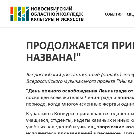
СОБЫТИЯ
СВЕ
ПРОДОЛЖАЕТСЯ ПРИ
НАЗВАНА!"
Всероссийский дистанционный (онлайн) конк
Всероссийского музыкального проекта "Мы за
"День полного освобождения Ленинграда от
посвящен всем жителям Ленинграда и воинам,
периоде, когда многочисленные жертвы одних
К участию в Конкурсе приглашаются одаренные
учащиеся, студенты, кадеты казачьих и иных 
учебных заведений и училищ,
творческие ко
исполнители произведений в песенном, муз