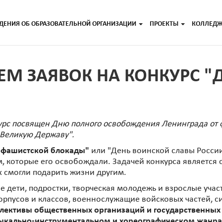
ДЕНИЯ ОБ ОБРАЗОВАТЕЛЬНОЙ ОРГАНИЗАЦИИ
ПРОЕКТЫ
КОЛЛЕД
ЕМ ЗАЯВОК НА КОНКУРС 
урс посвящен Дню полного освобождения Ленинграда от 
 Великую Державу".
 фашистской блокады"
или "День воинской славы России"
 которые его освобождали. Задачей конкурса является 
 смогли подарить жизни другим.
 дети, подростки, творческая молодежь и взрослые участ
корпусов и классов, военнослужащие войсковых частей, 
ллективы общественных организаций и государственны
ыкально-инструментальном и хореографическом жанрах