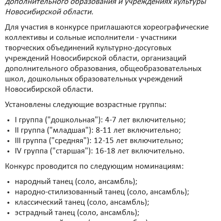
дополнительного образования и учреждениях культуры
Новосибирской области.
Для участия в конкурсе приглашаются хореографические
коллективы и сольные исполнители - участники
творческих объединений культурно-досуговых
учреждений Новосибирской области, организаций
дополнительного образования, общеобразовательных
школ, дошкольных образовательных учреждений
Новосибирской области.
Установлены следующие возрастные группы:
I группа ("дошкольная"): 4-7 лет включительно;
II группа ("младшая"): 8-11 лет включительно;
III группа ("средняя"): 12-15 лет включительно;
IV группа ("старшая"): 16-18 лет включительно.
Конкурс проводится по следующим номинациям:
народный танец (соло, ансамбль);
народно-стилизованный танец (соло, ансамбль);
классический танец (соло, ансамбль);
эстрадный танец (соло, ансамбль);