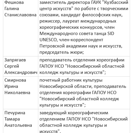
Фешкова
заместитель директора ГАУК "Кузбасский
Галина
центр искусств" по работе с творческими
Станиславовна
союзами, кандидат философских наук,
режиссер, лауреат международных
хореографических конкурсов, член
Международного совета танца SID
UNESCO, член-корреспондент
Петровской академии наук и искусств,
председатель жюри;
Запрягаев
преподаватель отделения хореографии
Сергей
ГАПОУ НСО "Новосибирский областной
Александрович
колледж культуры и искусств";
Смирнова
почетный работник культуры
Ирина
Новосибирской области, преподаватель
Николаевна
отделения хореографии ГАПОУ НСО
"Новосибирский областной колледж
культуры и искусств";
Печурина
заведующий хореографическим
Тамара
отделением ГАПОУ НСО "Новосибирский
Анатольевна
областной колледж культуры и
искусств".