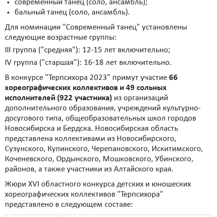
современный танец (соло, ансамбль);
бальный танец (соло, ансамбль).
Для номинации "Современный танец" установлены
следующие возрастные группы:
III группа ("средняя"): 12-15 лет включительно;
IV группа ("старшая"): 16-18 лет включительно.
В конкурсе "Терпсихора 2023" примут участие
66
хореографических коллективов и 49 сольных
исполнителей (922 участника)
из организаций
дополнительного образования, учреждений культурно-
досугового типа, общеобразовательных школ городов
Новосибирска и Бердска. Новосибирская область
представлена коллективами из Новосибирского,
Сузунского, Купинского, Черепановского, Искитимского,
Коченевского, Ордынского, Мошковского, Убинского,
районов, а также участники из Алтайского края.
Жюри XVI областного конкурса детских и юношеских
хореографических коллективов "Терпсихора"
представлено в следующем составе: