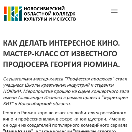
Toggle navig
КАК ДЕЛАТЬ ИНТЕРЕСНОЕ КИНО.
МАСТЕР-КЛАСС ОТ ИЗВЕСТНОГО
ПРОДЮСЕРА ГЕОРГИЯ РЮМИНА.
Слушателями мастер-класса "Профессия продюсер" стали
учащиеся Школы креативных индустрий и студенты
НОККиИ. Мероприятие прошло на сцене концертного зала
имени Александра Иванова в рамках проекта "Территория
КИТ" в Новосибирской области.
Георгию Рюмин хорошо известен любителям российского
кино и профессионалам в сфере киноиндустрии. Именно
он один из создателей популярного комедийного сериала
"Наша Russia"
, а также комедии
"Каникулы строгого