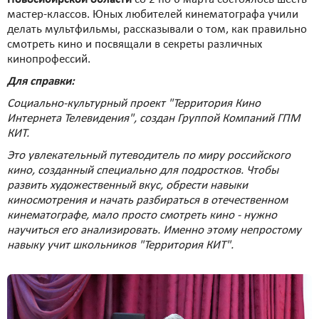
мастер-классов. Юных любителей кинематографа учили
делать мультфильмы, рассказывали о том, как правильно
смотреть кино и посвящали в секреты различных
кинопрофессий.
Для справки:
Социально-культурный проект "Территория Кино
Интернета Телевидения", создан Группой Компаний ГПМ
КИТ.
Это увлекательный путеводитель по миру российского
кино, созданный специально для подростков. Чтобы
развить художественный вкус, обрести навыки
киносмотрения и начать разбираться в отечественном
кинематографе, мало просто смотреть кино - нужно
научиться его анализировать. Именно этому непростому
навыку учит школьников "Территория КИТ".