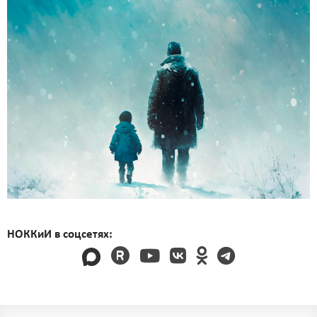
НОККиИ в соцсетях: