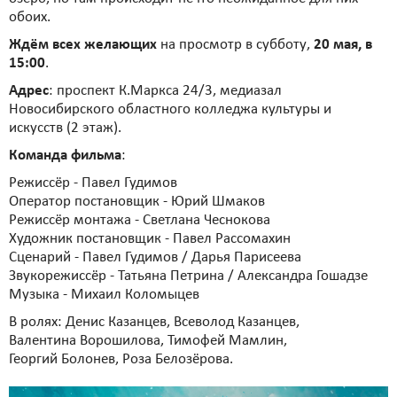
обоих.
Ждём всех желающих
на просмотр в субботу,
20 мая, в
15:00
.
Адрес
: проспект К.Маркса 24/3, медиазал
Новосибирского областного колледжа культуры и
искусств (2 этаж).
Команда фильма
:
Режиссёр - Павел Гудимов
Оператор постановщик - Юрий Шмаков
Режиссёр монтажа - Светлана Чеснокова
Художник постановщик - Павел Рассомахин
Сценарий - Павел Гудимов / Дарья Парисеева
Звукорежиссёр - Татьяна Петрина / Александра Гошадзе
Музыка - Михаил Коломыцев
В ролях: Денис Казанцев, Всеволод Казанцев,
Валентина Ворошилова, Тимофей Мамлин,
Георгий Болонев, Роза Белозёрова.