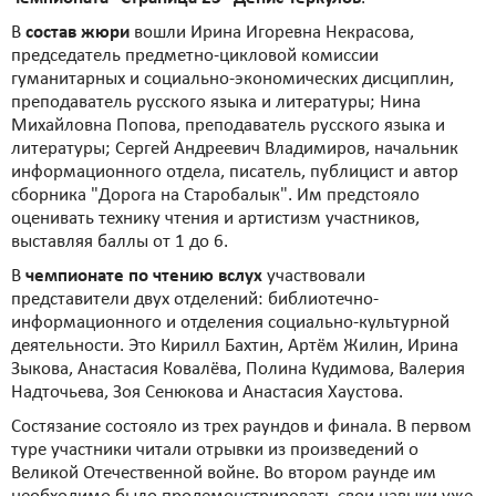
В
состав жюри
вошли Ирина Игоревна Некрасова,
председатель предметно-цикловой комиссии
гуманитарных и социально-экономических дисциплин,
преподаватель русского языка и литературы; Нина
Михайловна Попова, преподаватель русского языка и
литературы; Сергей Андреевич Владимиров, начальник
информационного отдела, писатель, публицист и автор
сборника "Дорога на Старобалык". Им предстояло
оценивать технику чтения и артистизм участников,
выставляя баллы от 1 до 6.
В
чемпионате по чтению вслух
участвовали
представители двух отделений: библиотечно-
информационного и отделения социально-культурной
деятельности. Это Кирилл Бахтин, Артём Жилин, Ирина
Зыкова, Анастасия Ковалёва, Полина Кудимова, Валерия
Надточьева, Зоя Сенюкова и Анастасия Хаустова.
Состязание состояло из трех раундов и финала. В первом
туре участники читали отрывки из произведений о
Великой Отечественной войне. Во втором раунде им