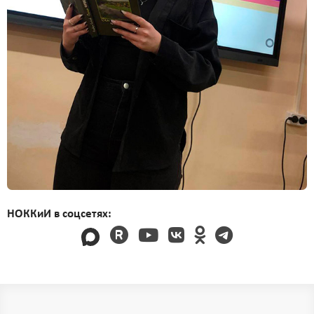
НОККиИ в соцсетях: