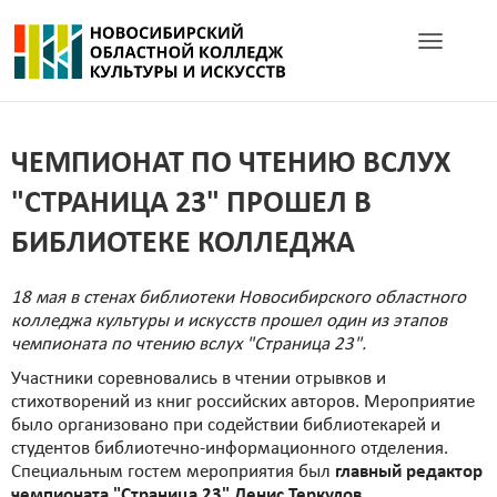
Toggle navig
ЧЕМПИОНАТ ПО ЧТЕНИЮ ВСЛУХ
"СТРАНИЦА 23" ПРОШЕЛ В
БИБЛИОТЕКЕ КОЛЛЕДЖА
18 мая в стенах библиотеки Новосибирского областного
колледжа культуры и искусств прошел один из этапов
чемпионата по чтению вслух "Страница 23".
Участники соревновались в чтении отрывков и
стихотворений из книг российских авторов. Мероприятие
было организовано при содействии библиотекарей и
студентов библиотечно-информационного отделения.
Специальным гостем мероприятия был
главный редактор
чемпионата "Страница 23" Денис Теркулов
.