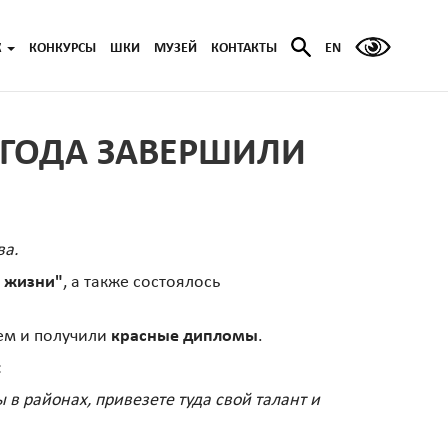
Ж
КОНКУРСЫ
ШКИ
МУЗЕЙ
КОНТАКТЫ
EN
 ГОДА ЗАВЕРШИЛИ
ва.
 жизни"
, а также состоялось
ием и получили
красные дипломы
.
:
 в районах, привезете туда свой талант и