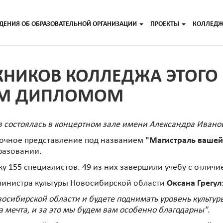
ДЕНИЯ ОБ ОБРАЗОВАТЕЛЬНОЙ ОРГАНИЗАЦИИ
ПРОЕКТЫ
КОЛЛЕД
КНИКОВ КОЛЛЕДЖА ЭТОГО
ЫМ ДИПЛОМОМ
 состоялась в концертном зале имени Александра Ивано
сочное представление под названием
"Магистраль вашей
разовании.
ку 155 специалистов. 49 из них завершили учебу с отлич
министра культуры Новосибирской области
Оксана Грегул
восибирской области и будете поднимать уровень культуры
а мечта, и за это мы будем вам особенно благодарны".