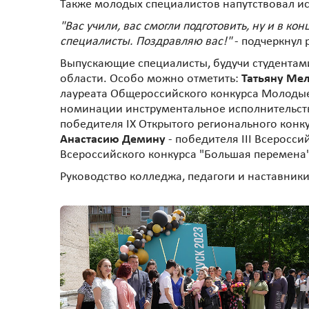
Также молодых специалистов напутствовал 
"Вас учили, вас смогли подготовить, ну и в к
специалисты. Поздравляю вас!"
- подчеркнул 
Выпускающие специалисты, будучи студентами
области. Особо можно отметить:
Татьяну Ме
лауреата Общероссийского конкурса Молодые
номинации инструментальное исполнительст
победителя IX Открытого регионального конк
Анастасию Демину
- победителя III Всеросси
Всероссийского конкурса "Большая перемена
Руководство колледжа, педагоги и наставники