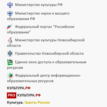
Министерство культуры РФ
Министерство науки и высшего
образования РФ
Федеральный портал "Российское
образование"
Министерство культуры Новосибирской
области
Правительство Новосибирской области
Единое окно доступа к образовательным
ресурсам
Федеральный центр информационно-
образовательных ресурсов
КУЛЬТУРА
.РФ
PRO
КУЛЬТУРА
.РФ
Культура.
Гранты России