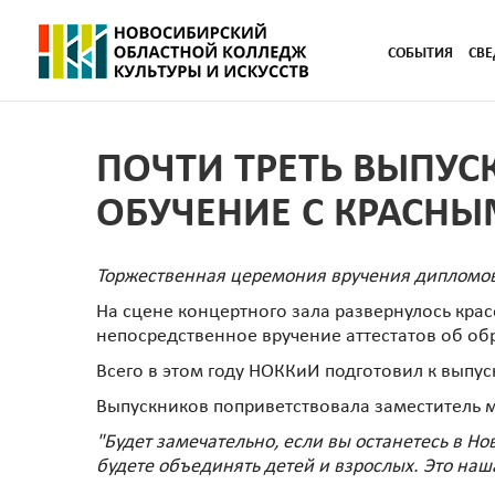
СОБЫТИЯ
СВЕ
ПОЧТИ ТРЕТЬ ВЫПУС
ОБУЧЕНИЕ С КРАСН
Торжественная церемония вручения дипломов
На сцене концертного зала развернулось кра
непосредственное вручение аттестатов об об
Всего в этом году НОККиИ подготовил к выпус
Выпускников поприветствовала заместитель 
"Будет замечательно, если вы останетесь в Но
будете объединять детей и взрослых. Это наш