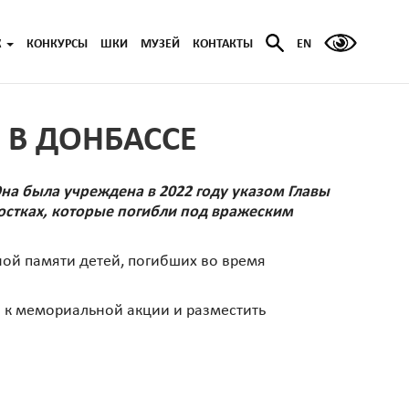
Ж
КОНКУРСЫ
ШКИ
МУЗЕЙ
КОНТАКТЫ
EN
 В ДОНБАССЕ
на была учреждена в 2022 году указом Главы
остках, которые погибли под вражеским
ной памяти детей, погибших во время
 к мемориальной акции и разместить