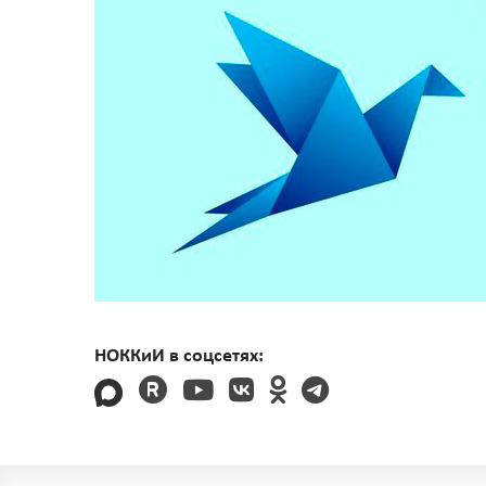
НОККиИ в соцсетях: