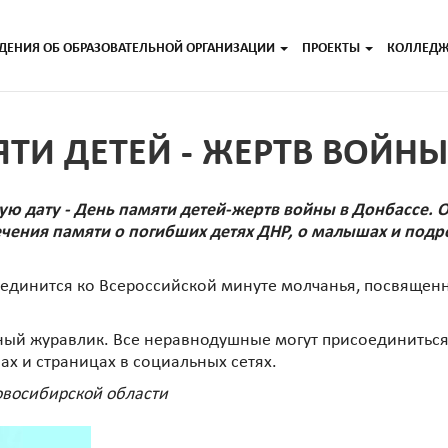
ДЕНИЯ ОБ ОБРАЗОВАТЕЛЬНОЙ ОРГАНИЗАЦИИ
ПРОЕКТЫ
КОЛЛЕД
ЯТИ ДЕТЕЙ - ЖЕРТВ ВОЙНЫ
ую дату - День памяти детей-жертв войны в Донбассе. О
чения памяти о погибших детях ДНР, о малышах и подр
оединится ко Всероссийской минуте молчанья, посвящен
ный журавлик. Все неравнодушные могут присоединиться
ах и страницах в социальных сетях.
овосибирской области