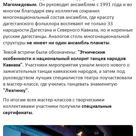
Магомедовым
. Он руководит ансамблем с 1991 года и во
многом благодаря ему коллектив сохранил
многонациональный состав ансамбля, где красоту
дагестанского фольклора воспевают не только 33
народности Дагестана и Северного Кавказа, но и коренные
русские дагестанцы. Аналогов столь многонациональной
структуры
не имеет ни один ансамбль планеты
.
Темой встречи были обозначены:
"Этнические
особенности и национальный колорит танцев народов
Кавказа"
. Участники мероприятия узнали много нового о
зажигательных танцах кавказских народов, а затем под
руководством лучших специалистов театра поучаствовали
в мастер-классе, где учились танцевать знаменитую
"Лезгинку"
.
По итогам всех мастер-классов с творческими
коллективами участники получили
специальные
сертификаты
.