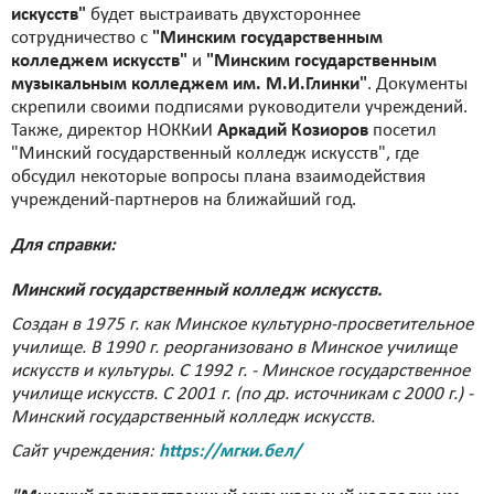
искусств"
будет выстраивать двухстороннее
сотрудничество с
"Минским государственным
колледжем искусств"
и
"Минским государственным
музыкальным колледжем им. М.И.Глинки"
. Документы
скрепили своими подписями руководители учреждений.
Также, директор НОККиИ
Аркадий Козиоров
посетил
"Минский государственный колледж искусств", где
обсудил некоторые вопросы плана взаимодействия
учреждений-партнеров на ближайший год.
Для справки:
Минский государственный колледж искусств.
Создан в 1975 г. как Минское культурно-просветительное
училище. В 1990 г. реорганизовано в Минское училище
искусств и культуры. С 1992 г. - Минское государственное
училище искусств. С 2001 г. (по др. источникам с 2000 г.) -
Минский государственный колледж искусств.
Сайт учреждения:
https://мгки.бел/