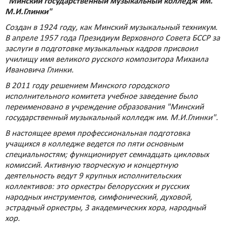
"Минский государственный музыкальный колледж им.
М.И.Глинки"
Создан в 1924 году, как Минский музыкальный техникум.
В апреле 1957 года Президиум Верховного Совета БССР за
заслуги в подготовке музыкальных кадров присвоил
училищу имя великого русского композитора Михаила
Ивановича Глинки.
В 2011 году решением Минского городского
исполнительного комитета учебное заведение было
переименовано в учреждение образования "Минский
государственный музыкальный колледж им. М.И.Глинки".
В настоящее время профессиональная подготовка
учащихся в колледже ведется по пяти основным
специальностям; функционирует семнадцать цикловых
комиссий. Активную творческую и концертную
деятельность ведут 9 крупных исполнительских
коллективов: это оркестры белорусских и русских
народных инструментов, симфонический, духовой,
эстрадный оркестры, 3 академических хора, народный
хор.