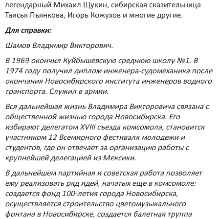
легендарный Михаил Щукин, сибирская сказительница
Таисья Пьянкова, Игорь Кожухов и многие другие.
Для справки:
Шамов Владимир Викторович.
В 1969 окончил Куйбышевскую среднюю школу №1. В
1974 году получил диплом инженера-судомеханика после
окончания Новосибирского института инженеров водного
транспорта. Служил в армии.
Вся дальнейшая жизнь Владимира Викторовича связана с
общественной жизнью города Новосибирска. Его
избирают делегатом XVIII съезда комсомола, становится
участником 12 Всемирного фестиваля молодежи и
студентов, где он отвечает за организацию работы с
крупнейшей делегацией из Мексики.
В дальнейшем партийная и советская работа позволяет
ему реализовать ряд идей, начатых еще в комсомоле:
создается фонд 100-летия города Новосибирска,
осуществляется строительство цветомузыкального
фонтана в Новосибирске, создается балетная труппа