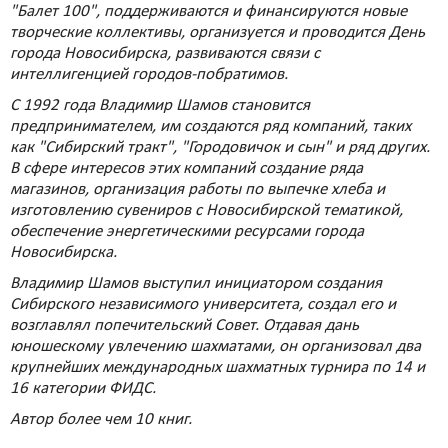
"Балет 100", поддерживаются и финансируются новые
творческие коллективы, организуется и проводится День
города Новосибирска, развиваются связи с
интеллигенцией городов-побратимов.
С 1992 года Владимир Шамов становится
предпринимателем, им создаются ряд компаний, таких
как "Сибирский тракт", "Городовичок и сын" и ряд других.
В сфере интересов этих компаний создание ряда
магазинов, организация работы по выпечке хлеба и
изготовлению сувениров с Новосибирской тематикой,
обеспечение энергетическими ресурсами города
Новосибирска.
Владимир Шамов выступил инициатором создания
Сибирского независимого университета, создал его и
возглавлял попечительский Совет. Отдавая дань
юношескому увлечению шахматами, он организовал два
крупнейших международных шахматных турнира по 14 и
16 категории ФИДС.
Автор более чем 10 книг.