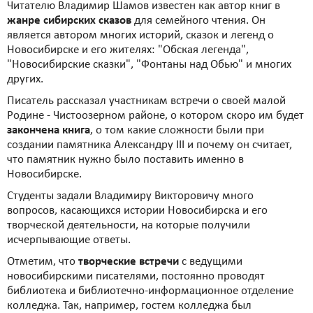
Читателю Владимир Шамов известен как автор книг в
жанре сибирских сказов
для семейного чтения. Он
является автором многих историй, сказок и легенд о
Новосибирске и его жителях: "Обская легенда",
"Новосибирские сказки", "Фонтаны над Обью" и многих
других.
Писатель рассказал участникам встречи о своей малой
Родине - Чистоозерном районе, о котором скоро им будет
закончена книга
, о том какие сложности были при
создании памятника Александру III и почему он считает,
что памятник нужно было поставить именно в
Новосибирске.
Студенты задали Владимиру Викторовичу много
вопросов, касающихся истории Новосибирска и его
творческой деятельности, на которые получили
исчерпывающие ответы.
Отметим, что
творческие встречи
с ведущими
новосибирскими писателями, постоянно проводят
библиотека и библиотечно-информационное отделение
колледжа. Так, например, гостем колледжа был