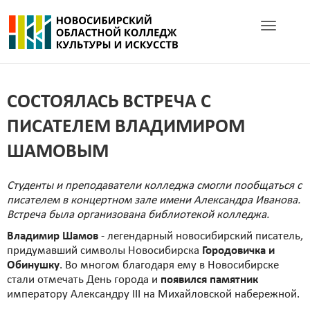
Toggle navig
СОСТОЯЛАСЬ ВСТРЕЧА С
ПИСАТЕЛЕМ ВЛАДИМИРОМ
ШАМОВЫМ
Студенты и преподаватели колледжа смогли пообщаться с
писателем в концертном зале имени Александра Иванова.
Встреча была организована библиотекой колледжа.
Владимир Шамов
- легендарный новосибирский писатель,
придумавший символы Новосибирска
Городовичка и
Обинушку
. Во многом благодаря ему в Новосибирске
стали отмечать День города и
появился памятник
императору Александру III на Михайловской набережной.