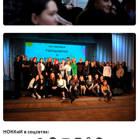
НОККиИ в соцсетях: