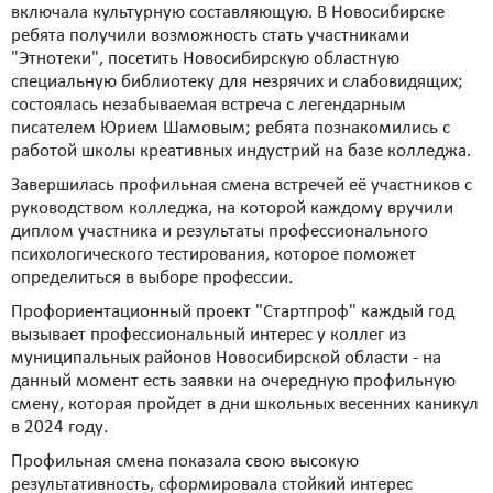
включала культурную составляющую. В Новосибирске
ребята получили возможность стать участниками
"Этнотеки", посетить Новосибирскую областную
специальную библиотеку для незрячих и слабовидящих;
состоялась незабываемая встреча с легендарным
писателем Юрием Шамовым; ребята познакомились с
работой школы креативных индустрий на базе колледжа.
Завершилась профильная смена встречей её участников с
руководством колледжа, на которой каждому вручили
диплом участника и результаты профессионального
психологического тестирования, которое поможет
определиться в выборе профессии.
Профориентационный проект "Стартпроф" каждый год
вызывает профессиональный интерес у коллег из
муниципальных районов Новосибирской области - на
данный момент есть заявки на очередную профильную
смену, которая пройдет в дни школьных весенних каникул
в 2024 году.
Профильная смена показала свою высокую
результативность, сформировала стойкий интерес