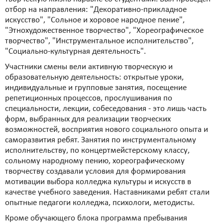
отбор на направления: "Декоративно-прикладное
искусство", "Сольное и хоровое народное пение",
"Этнохудожественное творчество", "Хореографическое
творчество", "Инструментальное исполнительство",
"Социально-культурная деятельность".
Участники смены вели активную творческую и
образовательную деятельность: открытые уроки,
индивидуальные и групповые занятия, посещение
репетиционных процессов, прослушивания по
специальности, лекции, собеседования - это лишь часть
форм, выбранных для реализации творческих
возможностей, восприятия нового социального опыта и
саморазвития ребят. Занятия по инструментальному
исполнительству, по концертмейстерскому классу,
сольному народному пению, хореографическому
творчеству создавали условия для формирования
мотивации выбора колледжа культуры и искусств в
качестве учебного заведения. Наставниками ребят стали
опытные педагоги колледжа, психологи, методисты.
Кроме обучающего блока программа пребывания