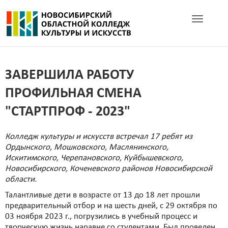
Toggle navig
ЗАВЕРШИЛА РАБОТУ
ПРОФИЛЬНАЯ СМЕНА
"СТАРТПРОФ - 2023"
Колледж культуры и искусств встречал 17 ребят из
Ордынского, Мошковского, Маслянинского,
Искитимского, Черепановского, Куйбышевского,
Новосибирского, Коченевского районов Новосибирской
области.
Талантливые дети в возрасте от 13 до 18 лет прошли
предварительный отбор и на шесть дней, с 29 октября по
03 ноября 2023 г., погрузились в учебный процесс и
творческую жизнь наравне со студентами. Был проведен