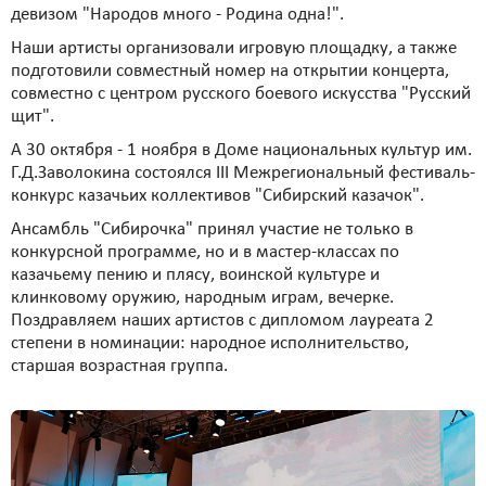
девизом "Народов много - Родина одна!".
Наши артисты организовали игровую площадку, а также
подготовили совместный номер на открытии концерта,
совместно с центром русского боевого искусства "Русский
щит".
А 30 октября - 1 ноября в Доме национальных культур им.
Г.Д.Заволокина состоялся III Межрегиональный фестиваль-
конкурс казачьих коллективов "Сибирский казачок".
Ансамбль "Сибирочка" принял участие не только в
конкурсной программе, но и в мастер-классах по
казачьему пению и плясу, воинской культуре и
клинковому оружию, народным играм, вечерке.
Поздравляем наших артистов с дипломом лауреата 2
степени в номинации: народное исполнительство,
старшая возрастная группа.