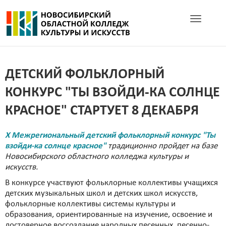
Toggle navig
ДЕТСКИЙ ФОЛЬКЛОРНЫЙ
КОНКУРС "ТЫ ВЗОЙДИ-КА СОЛНЦЕ
КРАСНОЕ" СТАРТУЕТ 8 ДЕКАБРЯ
X Межрегиональный детский фольклорный конкурс "Ты
взойди-ка солнце красное"
традиционно пройдет на базе
Новосибирского областного колледжа культуры и
искусств.
В конкурсе участвуют фольклорные коллективы учащихся
детских музыкальных школ и детских школ искусств,
фольклорные коллективы системы культуры и
образования, ориентированные на изучение, освоение и
достоверное воссоздание народных песенных, песенно-