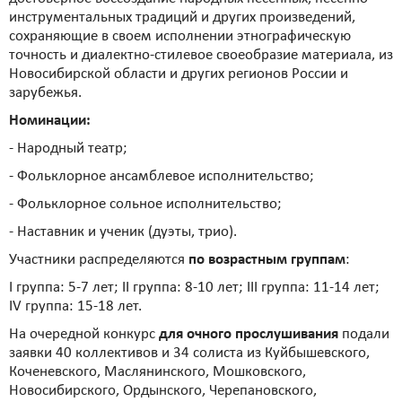
инструментальных традиций и других произведений,
сохраняющие в своем исполнении этнографическую
точность и диалектно-стилевое своеобразие материала, из
Новосибирской области и других регионов России и
зарубежья.
Номинации:
- Народный театр;
- Фольклорное ансамблевое исполнительство;
- Фольклорное сольное исполнительство;
- Наставник и ученик (дуэты, трио).
Участники распределяются
по возрастным группам
:
I группа: 5-7 лет; II группа: 8-10 лет; III группа: 11-14 лет;
IV группа: 15-18 лет.
На очередной конкурс
для очного прослушивания
подали
заявки 40 коллективов и 34 солиста из Куйбышевского,
Коченевского, Маслянинского, Мошковского,
Новосибирского, Ордынского, Черепановского,