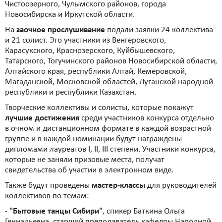
Чистоозерного, Чулымского районов, города
Новосибирска и Иркутской области.
На
заочное прослушивание
подали заявки 24 коллектива
и 21 солист. Это участники из Венгеровского,
Карасукского, Краснозерского, Куйбышевского,
Татарского, Тогучинского районов Новосибирской области,
Алтайского края, республики Алтай, Кемеровской,
Магаданской, Московской областей, Луганской народной
республики и республики Казахстан.
Творческие коллективы и солисты, которые покажут
лучшие достижения
среди участников конкурса отдельно
в очном и дистанционном формате в каждой возрастной
группе и в каждой номинации будут награждены
дипломами лауреатов I, II, III степени. Участники конкурса,
которые не заняли призовые места, получат
свидетельства об участии в электронном виде.
Также будут проведены
мастер-классы
для руководителей
коллективов по темам:
-
"Бытовые танцы Сибири"
, спикер Баткина Ольга
Геннадьевна, старший преподаватель кафедры Народной