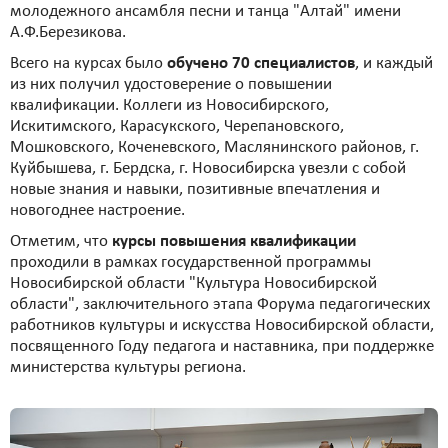
молодежного ансамбля песни и танца "Алтай" имени
А.Ф.Березикова.
Всего на курсах было
обучено 70 специалистов
, и каждый
из них получил удостоверение о повышении
квалификации. Коллеги из Новосибирского,
Искитимского, Карасукского, Черепановского,
Мошковского, Коченевского, Маслянинского районов, г.
Куйбышева, г. Бердска, г. Новосибирска увезли с собой
новые знания и навыки, позитивные впечатления и
новогоднее настроение.
Отметим, что
курсы повышения квалификации
проходили в рамках государственной программы
Новосибирской области "Культура Новосибирской
области", заключительного этапа Форума педагогических
работников культуры и искусства Новосибирской области,
посвященного Году педагога и наставника, при поддержке
министерства культуры региона.