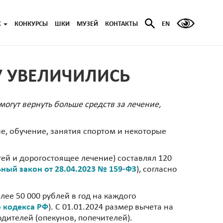
Ж
КОНКУРСЫ
ШКИ
МУЗЕЙ
КОНТАКТЫ
EN
У УВЕЛИЧИЛИСЬ
огут вернуть больше средств за лечение,
е, обучение, занятия спортом и некоторые
ей и дорогостоящее лечение) составлял 120
ный закон от 28.04.2023 № 159-ФЗ
), согласно
лее 50 000 рублей в год на каждого
го кодекса РФ
). С 01.01.2024 размер вычета на
дителей (опекунов, попечителей).