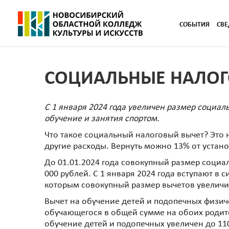
СОБЫТИЯ
СВЕ
СОЦИАЛЬНЫЕ НАЛОГО
С 1 января 2024 года увеличен размер социал
обучение и занятия спортом.
Что такое социальный налоговый вычет? Это 
другие расходы. Вернуть можно 13% от устан
До 01.01.2024 года совокупный размер социа
000 рублей. С 1 января 2024 года вступают в 
которым совокупный размер вычетов увеличив
Вычет на обучение детей и подопечных физичес
обучающегося в общей сумме на обоих родите
обучение детей и подопечных увеличен до 110