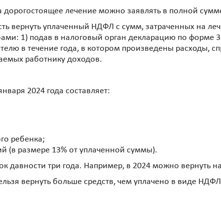
а дорогостоящее лечение можно заявлять в полной сумм
ть вернуть уплаченный НДФЛ с сумм, затраченных на леч
ми: 1) подав в налоговый орган декларацию по форме 3
елю в течение года, в котором произведены расходы, сп
аемых работнику доходов.
нваря 2024 года составляет:
ого ребенка;
ий (в размере 13% от уплаченной суммы).
к давности три года. Например, в 2024 можно вернуть нал
нельзя вернуть больше средств, чем уплачено в виде НДФЛ