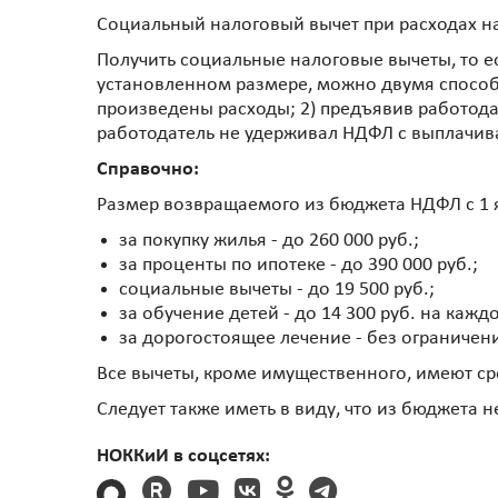
Социальный налоговый вычет при расходах н
Получить социальные налоговые вычеты, то ес
установленном размере, можно двумя способа
произведены расходы; 2) предъявив работодат
работодатель не удерживал НДФЛ с выплачив
Справочно:
Размер возвращаемого из бюджета НДФЛ с 1 я
за покупку жилья - до 260 000 руб.;
за проценты по ипотеке - до 390 000 руб.;
социальные вычеты - до 19 500 руб.;
за обучение детей - до 14 300 руб. на кажд
за дорогостоящее лечение - без ограничен
Все вычеты, кроме имущественного, имеют сро
Следует также иметь в виду, что из бюджета 
НОККиИ в соцсетях: