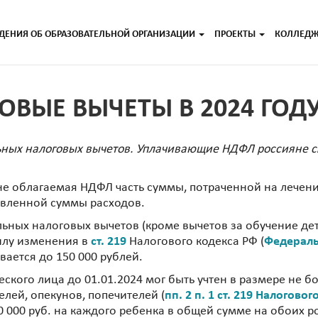
ДЕНИЯ ОБ ОБРАЗОВАТЕЛЬНОЙ ОРГАНИЗАЦИИ
ПРОЕКТЫ
КОЛЛЕД
ВЫЕ ВЫЧЕТЫ В 2024 ГОД
ьных налоговых вычетов. Уплачивающие НДФЛ россияне см
не облагаемая НДФЛ часть суммы, потраченной на лечени
овленной суммы расходов.
льных налоговых вычетов (кроме вычетов за обучение дет
силу изменения в
ст. 219
Налогового кодекса РФ (
Федераль
ается до 150 000 рублей.
кого лица до 01.01.2024 мог быть учтен в размере не бо
лей, опекунов, попечителей (
пп. 2 п. 1 ст. 219 Налогово
 000 руб. на каждого ребенка в общей сумме на обоих ро