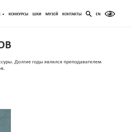
Ж
КОНКУРСЫ
ШКИ
МУЗЕЙ
КОНТАКТЫ
EN
ОВ
иссуры. Долгие годы являлся преподавателем
ов.