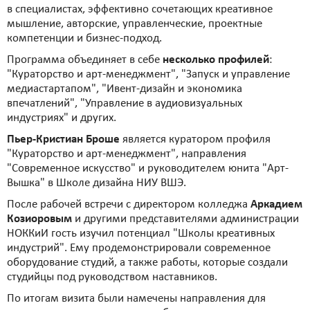
в специалистах, эффективно сочетающих креативное
мышление, авторские, управленческие, проектные
компетенции и бизнес-подход.
Программа объединяет в себе
несколько профилей
:
"Кураторство и арт-менеджмент", "Запуск и управление
медиастартапом", "Ивент-дизайн и экономика
впечатлений", "Управление в аудиовизуальных
индустриях" и других.
Пьер-Кристиан Броше
является куратором профиля
"Кураторство и арт-менеджмент", направления
"Современное искусство" и руководителем юнита "Арт-
Вышка" в Школе дизайна НИУ ВШЭ.
После рабочей встречи с директором колледжа
Аркадием
Козиоровым
и другими представителями администрации
НОККиИ гость изучил потенциал "Школы креативных
индустрий". Ему продемонстрировали современное
оборудование студий, а также работы, которые создали
студийцы под руководством наставников.
По итогам визита были намечены направления для