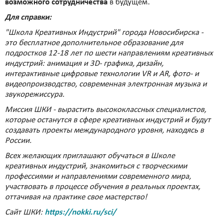
возможного сотрудничества
в будущем.
Для справки:
"Школа Креативных Индустрий" города Новосибирска -
это бесплатное дополнительное образование для
подростков 12-18 лет по шести направлениям креативных
индустрий: анимация и 3D- графика, дизайн,
интерактивные цифровые технологии VR и AR, фото- и
видеопроизводство, современная электронная музыка и
звукорежиссура.
Миссия ШКИ - вырастить высококлассных специалистов,
которые останутся в сфере креативных индустрий и будут
создавать проекты международного уровня, находясь в
России.
Всех желающих приглашают обучаться в Школе
креативных индустрий, знакомиться с творческими
профессиями и направлениями современного мира,
участвовать в процессе обучения в реальных проектах,
оттачивая на практике свое мастерство!
Сайт ШКИ:
https://nokki.ru/sci/