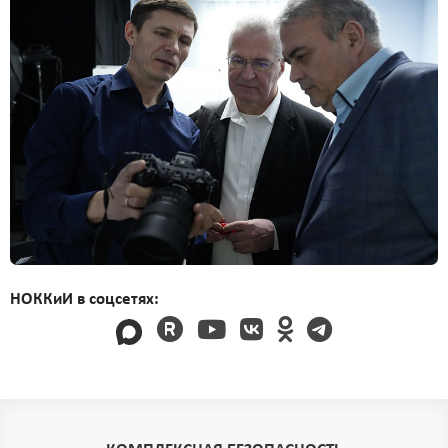
НОККиИ в соцсетях: