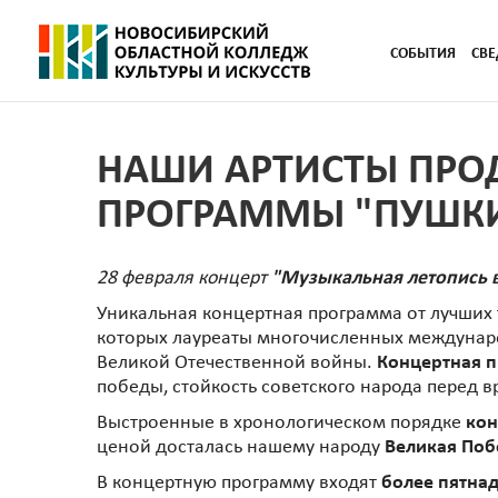
СОБЫТИЯ
СВЕ
НАШИ АРТИСТЫ ПРО
ПРОГРАММЫ "ПУШКИ
28 февраля концерт
"Музыкальная летопись 
Уникальная концертная программа от лучших т
которых лауреаты многочисленных междунаро
Великой Отечественной войны.
Концертная 
победы, стойкость советского народа перед вр
Выстроенные в хронологическом порядке
кон
ценой досталась нашему народу
Великая Поб
В концертную программу входят
более пятна