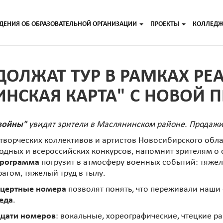
ДЕНИЯ ОБ ОБРАЗОВАТЕЛЬНОЙ ОРГАНИЗАЦИИ
ПРОЕКТЫ
КОЛЛЕД
ДОЛЖАТ ТУР В РАМКАХ РЕ
НСКАЯ КАРТА" С НОВОЙ 
войны"
увидят зрители в Маслянинском районе. Продажи
ворческих коллективов и артистов Новосибирского облас
дных и всероссийских конкурсов, напомнит зрителям о 
программа
погрузит в атмосферу военных событий: тяжел
агом, тяжелый труд в тылу.
цертные номера
позволят понять, что переживали наши 
еда
.
дцати номеров
: вокальные, хореографические, чтецкие р