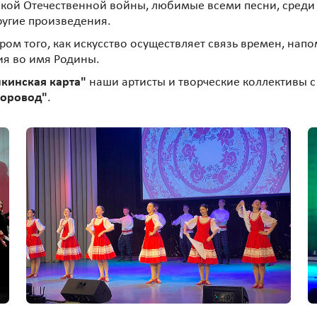
икой Отечественной войны, любимые всеми песни, среди к
другие произведения.
ом того, как искусство осуществляет связь времен, нап
ия во имя Родины.
кинская карта"
наши артисты и творческие коллективы 
хоровод"
.