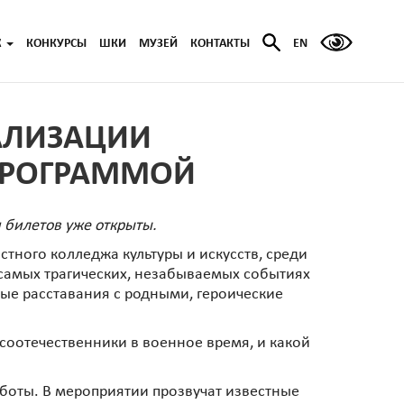
Ж
КОНКУРСЫ
ШКИ
МУЗЕЙ
КОНТАКТЫ
EN
АЛИЗАЦИИ
ПРОГРАММОЙ
 билетов уже открыты.
тного колледжа культуры и искусств, среди
самых трагических, незабываемых событиях
ые расставания с родными, героические
соотечественники в военное время, и какой
аботы. В мероприятии прозвучат известные