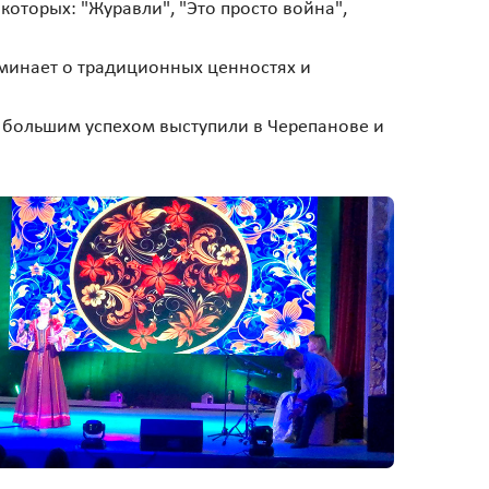
оторых: "Журавли", "Это просто война",
оминает о традиционных ценностях и
с большим успехом выступили в Черепанове и