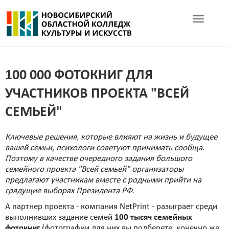
Toggle navig
100 000 ФОТОКНИГ ДЛЯ
УЧАСТНИКОВ ПРОЕКТА "ВСЕЙ
СЕМЬЕЙ"
Ключевые решения, которые влияют на жизнь и будущее
вашей семьи, психологи советуют принимать сообща.
Поэтому в качестве очередного задания большого
семейного проекта "Всей семьей" организаторы
предлагают участникам вместе с родными прийти на
грядущие выборах Президента РФ.
А партнер проекта - компания NetPrint - разыграет среди
выполнивших задание семей
100 тысяч семейных
фотокниг
(фотографии для них вы подберете, конечно же,