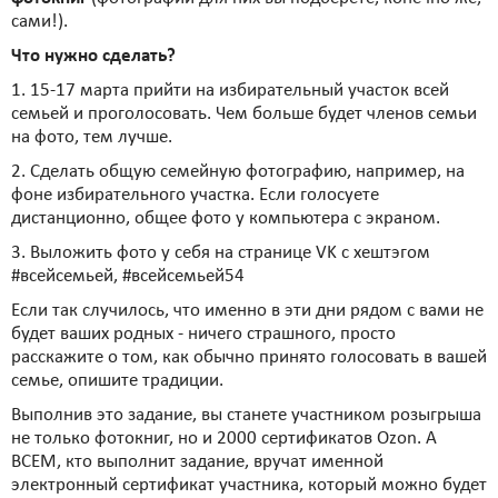
сами!).
Что нужно сделать?
1. 15-17 марта прийти на избирательный участок всей
семьей и проголосовать. Чем больше будет членов семьи
на фото, тем лучше.
2. Сделать общую семейную фотографию, например, на
фоне избирательного участка. Если голосуете
дистанционно, общее фото у компьютера с экраном.
3. Выложить фото у себя на странице VK с хештэгом
#всейсемьей, #всейсемьей54
Если так случилось, что именно в эти дни рядом с вами не
будет ваших родных - ничего страшного, просто
расскажите о том, как обычно принято голосовать в вашей
семье, опишите традиции.
Выполнив это задание, вы станете участником розыгрыша
не только фотокниг, но и 2000 сертификатов Ozon. А
ВСЕМ, кто выполнит задание, вручат именной
электронный сертификат участника, который можно будет