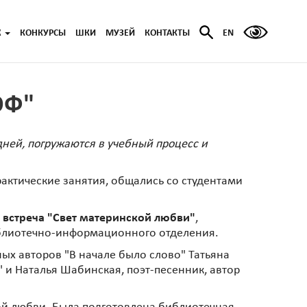
Ж
КОНКУРСЫ
ШКИ
МУЗЕЙ
КОНТАКТЫ
EN
ОФ"
 дней, погружаются в учебный процесс и
актические занятия, общались со студентами
 встреча "Свет материнской любви"
,
библиотечно-информационного отделения.
ых авторов "В начале было слово" Татьяна
 и Наталья Шабинская, поэт-песенник, автор