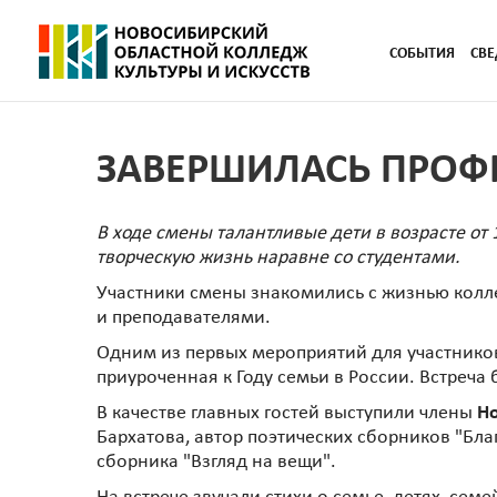
СОБЫТИЯ
СВЕ
ЗАВЕРШИЛАСЬ ПРОФ
В ходе смены талантливые дети в возрасте от 
творческую жизнь наравне со студентами.
Участники смены знакомились с жизнью колле
и преподавателями.
Одним из первых мероприятий для участников
приуроченная к Году семьи в России. Встре
В качестве главных гостей выступили члены
Н
Бархатова, автор поэтических сборников "Бла
сборника "Взгляд на вещи".