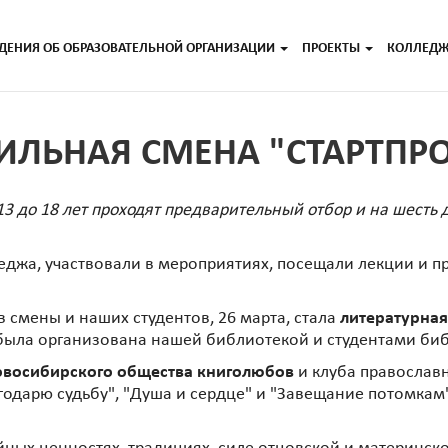
ДЕНИЯ ОБ ОБРАЗОВАТЕЛЬНОЙ ОРГАНИЗАЦИИ
ПРОЕКТЫ
КОЛЛЕД
ИЛЬНАЯ СМЕНА "СТАРТПР
13 до 18 лет проходят предварительный отбор и на шесть
джа, участвовали в мероприятиях, посещали лекции и пр
 смены и наших студентов, 26 марта, стала
литературная
ча была организована нашей библиотекой и студентами 
овосибирского общества книголюбов
и клуба православн
годарю судьбу", "Душа и сердце" и "Завещание потомкам"