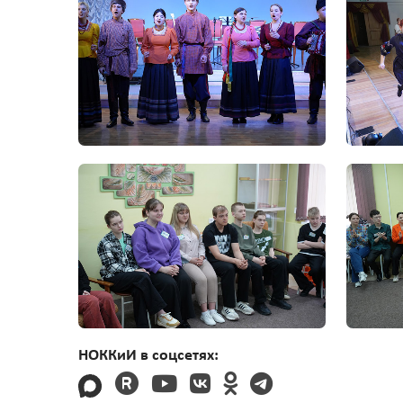
НОККиИ в соцсетях: