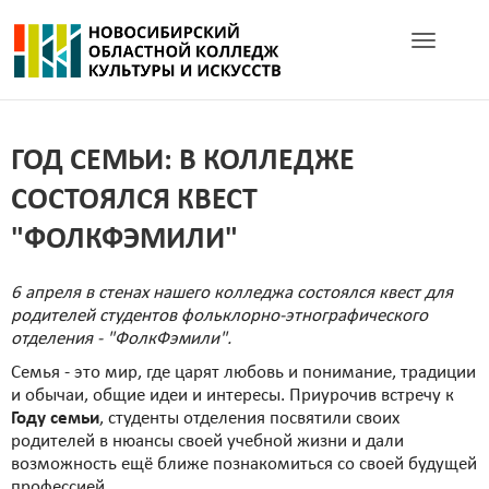
Toggle navig
ГОД СЕМЬИ: В КОЛЛЕДЖЕ
СОСТОЯЛСЯ КВЕСТ
"ФОЛКФЭМИЛИ"
6 апреля в стенах нашего колледжа состоялся квест для
родителей студентов фольклорно-этнографического
отделения - "ФолкФэмили".
Семья - это мир, где царят любовь и понимание, традиции
и обычаи, общие идеи и интересы. Приурочив встречу к
Году семьи
, студенты отделения посвятили своих
родителей в нюансы своей учебной жизни и дали
возможность ещё ближе познакомиться со своей будущей
профессией.