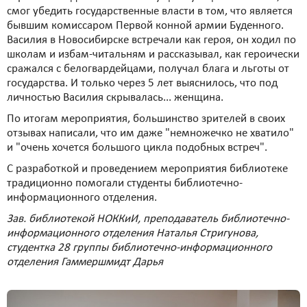
смог убедить государственные власти в том, что является
бывшим комиссаром Первой конной армии Буденного.
Василия в Новосибирске встречали как героя, он ходил по
школам и избам-читальням и рассказывал, как героически
сражался с белогвардейцами, получал блага и льготы от
государства. И только через 5 лет выяснилось, что под
личностью Василия скрывалась... женщина.
По итогам мероприятия, большинство зрителей в своих
отзывах написали, что им даже "немножечко не хватило"
и "очень хочется большого цикла подобных встреч".
С разработкой и проведением мероприятия библиотеке
традиционно помогали студенты библиотечно-
информационного отделения.
Зав. библиотекой НОККиИ, преподаватель библиотечно-
информационного отделения Наталья Стригунова,
студентка 28 группы библиотечно-информационного
отделения Гаммершмидт Дарья