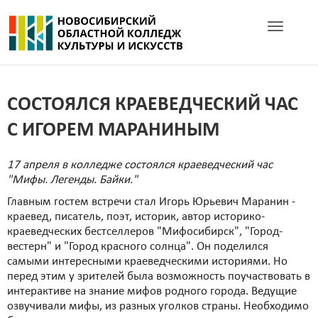
Toggle navig
СОСТОЯЛСЯ КРАЕВЕДЧЕСКИЙ ЧАС
С ИГОРЕМ МАРАНИНЫМ
17 апреля в колледже состоялся краеведческий час
"Мифы. Легенды. Байки."
Главным гостем встречи стал Игорь Юрьевич Маранин -
краевед, писатель, поэт, историк, автор историко-
краеведческих бестселлеров "Мифосибирск", "Город-
вестерн" и "Город красного солнца". Он поделился
самыми интересными краеведческими историями. Но
перед этим у зрителей была возможность поучаствовать в
интерактиве на знание мифов родного города. Ведущие
озвучивали мифы, из разных уголков страны. Необходимо