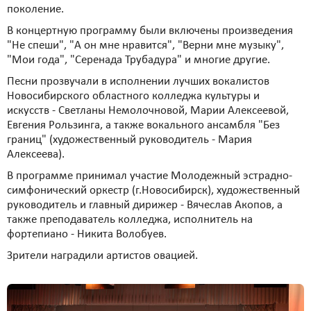
поколение.
В концертную программу были включены произведения
"Не спеши", "А он мне нравится", "Верни мне музыку",
"Мои года", "Серенада Трубадура" и многие другие.
Песни прозвучали в исполнении лучших вокалистов
Новосибирского областного колледжа культуры и
искусств - Светланы Немолочновой, Марии Алексеевой,
Евгения Рользинга, а также вокального ансамбля "Без
границ" (художественный руководитель - Мария
Алексеева).
В программе принимал участие Молодежный эстрадно-
симфонический оркестр (г.Новосибирск), художественный
руководитель и главный дирижер - Вячеслав Акопов, а
также преподаватель колледжа, исполнитель на
фортепиано - Никита Волобуев.
Зрители наградили артистов овацией.