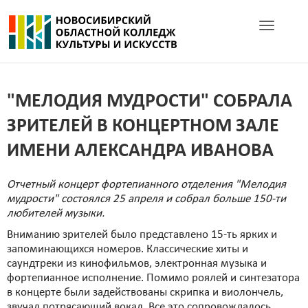
Toggle navig
"МЕЛОДИЯ МУДРОСТИ" СОБРАЛА
ЗРИТЕЛЕЙ В КОНЦЕРТНОМ ЗАЛЕ
ИМЕНИ АЛЕКСАНДРА ИВАНОВА
Отчетный концерт фортепианного отделения "Мелодия
мудрости" состоялся 25 апреля и собрал больше 150-ти
любителей музыки.
Вниманию зрителей было представлено 15-ть ярких и
запоминающихся номеров. Классические хиты и
саундтреки из кинофильмов, электронная музыка и
фортепианное исполнение. Помимо роялей и синтезатора
в концерте были задействованы скрипка и виолончель,
звучал потрясающий вокал. Все это сопровождалось