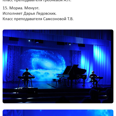
Класс преподавателя Гребневой А.Н.
15. Мориа. Менуэт.
Исполняет Дарья Ледовских.
Класс преподавателя Самсоновой Т.В.