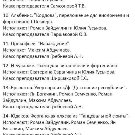
Класс преподавателя Самсоновой Т.В.
10. Альбенис. "Кордова", переложение для виолончели и
фортепиано Г.Пеккера.
Исполняют: Роман Зайдуллин и Юлия Гуськова.
Класс преподавателя Паршаковой О.В.
11. Прокофьев. "Наваждение".
Исполняет Максим Абдуллаев.
Класс преподавателя Гребневой А.Н.
12. Н.Буланже. Пьеса для виолончели и фортепиано.
Исполняют: Екатерина Саранчина и Юлия Гуськова.
Класс преподавателя Ширшаковой Е.С.
13. Крылатов. Увертюра из к/ф "Достояние республики".
Исполняют: Ян Богачкин, Роман Семченко, Роман
Зайдуллин, Максим Абдуллаев.
Класс преподавателя Гребневой А.Н.
14. Юдаков. Ферганская пляска из "Танцевальной сюиты".
Исполняют: Роман Зайдуллин, Роман Семченко, Ян
Богачкин, Максим Абдуллаев.