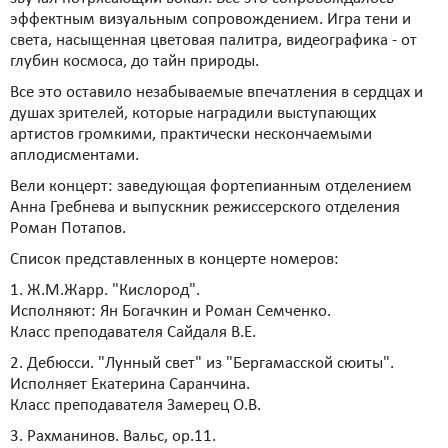
эффектным визуальным сопровождением. Игра тени и
света, насыщенная цветовая палитра, видеографика - от
глубин космоса, до тайн природы.
Все это оставило незабываемые впечатления в сердцах и
душах зрителей, которые наградили выступающих
артистов громкими, практически нескончаемыми
аплодисментами.
Вели концерт: заведующая фортепианным отделением
Анна Гребнева и выпускник режиссерского отделения
Роман Потапов.
Список представленных в концерте номеров:
1. Ж.М.Жарр. "Кислород".
Исполняют: Ян Богачкин и Роман Семченко.
Класс преподавателя Сайдаля В.Е.
2. Дебюсси. "Лунный свет" из "Бергамасской сюиты".
Исполняет Екатерина Саранчина.
Класс преподавателя Замерец О.В.
3. Рахманинов. Вальс, op.11.