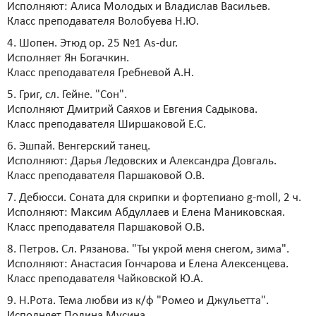
Исполняют: Алиса Молодых и Владислав Васильев.
Класс преподавателя Волобуева Н.Ю.
4. Шопен. Этюд ор. 25 №1 As-dur.
Исполняет Ян Богачкин.
Класс преподавателя Гребневой А.Н.
5. Григ, сл. Гейне. "Сон".
Исполняют Дмитрий Саяхов и Евгения Садыкова.
Класс преподавателя Ширшаковой Е.С.
6. Эшпай. Венгерский танец.
Исполняют: Дарья Ледовских и Александра Довгаль.
Класс преподавателя Паршаковой О.В.
7. Дебюсси. Соната для скрипки и фортепиано g-moll, 2 ч.
Исполняют: Максим Абдуллаев и Елена Маниковская.
Класс преподавателя Паршаковой О.В.
8. Петров. Сл. Рязанова. "Ты укрой меня снегом, зима".
Исполняют: Анастасия Гончарова и Елена Алексенцева.
Класс преподавателя Чайковской Ю.А.
9. Н.Рота. Тема любви из к/ф "Ромео и Джульетта".
Исполняет Полина Мусина.