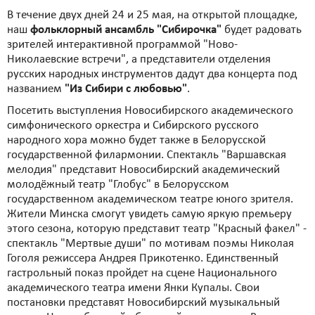
В течение двух дней 24 и 25 мая, на открытой площадке,
наш
фольклорный ансамбль "Сибирочка"
будет радовать
зрителей интерактивной программой "Ново-
Николаевские встречи", а представители отделения
русских народных инструментов дадут два концерта под
названием
"Из Сибири с любовью"
.
Посетить выступления Новосибирского академического
симфонического оркестра и Сибирского русского
народного хора можно будет также в Белорусской
государственной филармонии. Спектакль "Варшавская
мелодия" представит Новосибирский академический
молодёжный театр "Глобус" в Белорусском
государственном академическом театре юного зрителя.
Жители Минска смогут увидеть самую яркую премьеру
этого сезона, которую представит театр "Красный факел" -
спектакль "Мертвые души" по мотивам поэмы Николая
Гоголя режиссера Андрея Прикотенко. Единственный
гастрольный показ пройдет на сцене Национального
академического театра имени Янки Купалы. Свои
постановки представят Новосибирский музыкальный