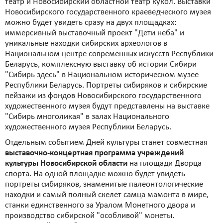
театр и Новосибирский областной театр кукол. Выставки
Новосибирского государственного краеведческого музея
можно будет увидеть сразу на двух площадках:
иммерсивный выставочный проект "Дети неба" и
уникальные находки сибирских археологов в
Национальном центре современных искусств Республики
Беларусь, комплексную выставку об истории Сибири
"Сибирь здесь" в Национальном историческом музее
Республики Беларусь. Портреты сибиряков и сибирские
пейзажи из фондов Новосибирского государственного
художественного музея будут представлены на выставке
"Сибирь многоликая" в залах Национального
художественного музея Республики Беларусь.
Отдельным событием Дней культуры станет совместная
выставочно-концертная программа учреждений
культуры Новосибирской области
на площади Дворца
спорта. На одной площадке можно будет увидеть
портреты сибиряков, знаменитые палеонтологические
находки и самый полный скелет самца мамонта в мире,
станки единственного за Уралом Монетного двора и
производство сибирской "особливой" монеты.