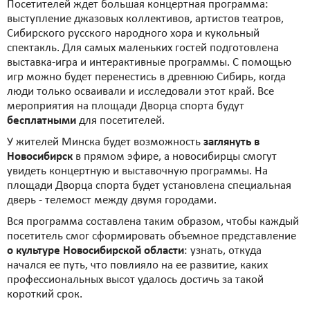
Посетителей ждет большая концертная программа:
выступление джазовых коллективов, артистов театров,
Сибирского русского народного хора и кукольный
спектакль. Для самых маленьких гостей подготовлена
выставка-игра и интерактивные программы. С помощью
игр можно будет перенестись в древнюю Сибирь, когда
люди только осваивали и исследовали этот край. Все
мероприятия на площади Дворца спорта будут
бесплатными
для посетителей.
У жителей Минска будет возможность
заглянуть в
Новосибирск
в прямом эфире, а новосибирцы смогут
увидеть концертную и выставочную программы. На
площади Дворца спорта будет установлена специальная
дверь - телемост между двумя городами.
Вся программа составлена таким образом, чтобы каждый
посетитель смог сформировать объемное представление
о культуре Новосибирской области
: узнать, откуда
начался ее путь, что повлияло на ее развитие, каких
профессиональных высот удалось достичь за такой
короткий срок.