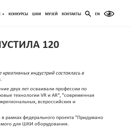
Ж
КОНКУРСЫ
ШКИ
МУЗЕЙ
КОНТАКТЫ
EN
УСТИЛА 120
 креативных индустрий состоялась в
.
чение двух лет осваивали профессии по
ровые технологии VR и AR", "современная
ежрегиональных, всероссийских и
а в рамках федерального проекта "Придумано
димого для ШКИ оборудования.