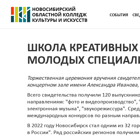
СОБЫТИЯ
СВЕ
ШКОЛА КРЕАТИВНЫХ 
МОЛОДЫХ СПЕЦИАЛ
Торжественная церемония вручения свидетель
концертном зале имени Александра Иванова, 
Всего свидетельства получили 120 выпускник
направлениям: "фото и видеопроизводство", 
электронная музыка", "звукорежиссура". Сре
международных конкурсов по разным направл
В 2022 году Новосибирск стал одним из 32 г
в России". Ряд российских регионов получил