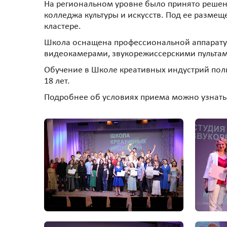
На региональном уровне было принято решени
колледжа культуры и искусств. Под ее разме
кластере.
Школа оснащена профессиональной аппарату
видеокамерами, звукорежиссерскими пульта
Обучение в Школе креативных индустрий полно
18 лет.
Подробнее об условиях приема можно узнать