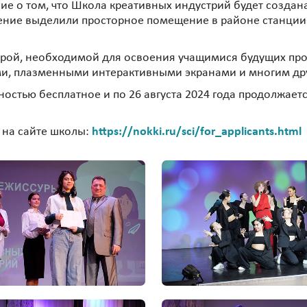
е о том, что Школа креативных индустрий будет создан
щение выделили просторное помещение в районе станции 
рой, необходимой для освоения учащимися будущих про
ми, плазменными интерактивными экранами и многим др
стью бесплатное и по 26 августа 2024 года продолжаетс
 на сайте школы:
https://nokki.ru/sci/for_applicants.html