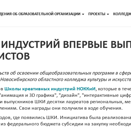
ДЕНИЯ ОБ ОБРАЗОВАТЕЛЬНОЙ ОРГАНИЗАЦИИ
ПРОЕКТЫ
КОЛЛЕД
ИНДУСТРИЙ ВПЕРВЫЕ ВЫП
ИСТОВ
ств об освоении общеобразовательных программ в сфере
Новосибирского областного колледжа культуры и искусств
ов
Школы креативных индустрий НОККиИ
, которые в те
"анимация и 3D графика", "дизайн", "интерактивные циф
ди выпускников ШКИ десятки лауреатов региональных, м
ениям. Свои награды они получили в ходе обучения.
ородов, где появились ШКИ. Инициатива была реализован
и из федерального бюджета субсидии на закупку необхо