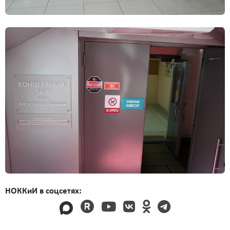
НОККиИ в соцсетях: