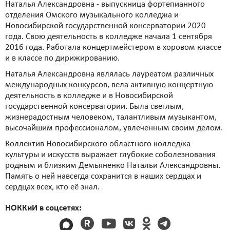
Наталья Александровна - выпускница фортепианного
отделения Омского музыкального колледжа и
Новосибирской государственной консерватории 2020
года. Свою деятельность в колледже начала 1 сентября
2016 года. Работала концертмейстером в хоровом классе
и в классе по дирижированию.
Наталья Александровна являлась лауреатом различных
международных конкурсов, вела активную концертную
деятельность в колледже и в Новосибирской
государственной консерватории. Была светлым,
жизнерадостным человеком, талантливым музыкантом,
высочайшим профессионалом, увлеченным своим делом.
Коллектив Новосибирского областного колледжа
культуры и искусств выражает глубокие соболезнования
родным и близким Демьяненко Натальи Александровны.
Память о ней навсегда сохранится в наших сердцах и
сердцах всех, кто её знал.
НОККиИ в соцсетях: