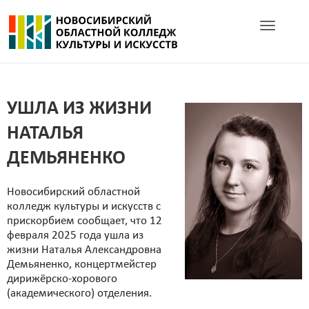
Toggle navig
УШЛА ИЗ ЖИЗНИ
НАТАЛЬЯ
ДЕМЬЯНЕНКО
Новосибирский областной
колледж культуры и искусств с
прискорбием сообщает, что 12
февраля 2025 года ушла из
жизни Наталья Александровна
Демьяненко, концертмейстер
дирижёрско-хорового
(академического) отделения.