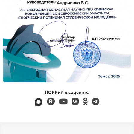
НОККиИ в соцсетях: