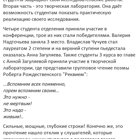
Вторая часть - это творческая лаборатория. Она даёт
возможность студентам показать практическую
реализацию своего исследования.
Четыре студента отделения приняли участие в
конференции, трое из них стали победителями. Валерия
Надточьева заняла 3 место. Владислав Чучуев стал
лауреатом 2 степени и на верхней ступени пьедестала
оказалась Анна Загуляева. Также студенты 3 курса во главе
с Анной Загуляевой приняли участие в творческой
лаборатории, где представили групповое чтение поэмы
Роберта Рождественского "Реквием":
...Вспомним всех поименно,
горем вспомним своим...
Это нужно -
не мертвым!
Это надо -
живым!..
Сильные, мощные, глубокие строки! Конечно же, это
прочтение нашло отклик у слушателей, которые