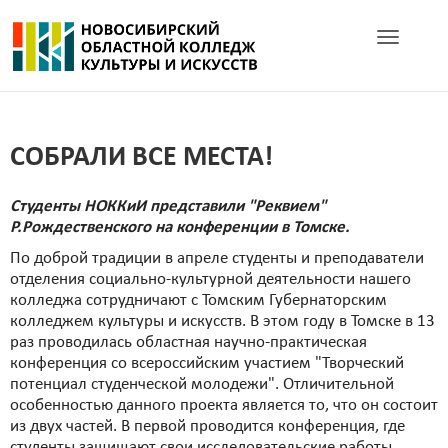
Toggle navig
СОБРАЛИ ВСЕ МЕСТА!
Студенты НОККиИ представили "Реквием"
Р.Рождественского на конференции в Томске.
По доброй традиции в апреле студенты и преподаватели
отделения социально-культурной деятельности нашего
колледжа сотрудничают с Томским Губернаторским
колледжем культуры и искусств. В этом году в Томске в 13
раз проводилась областная научно-практическая
конференция со всероссийским участием "Творческий
потенциал студенческой молодежи". Отличительной
особенностью данного проекта является то, что он состоит
из двух частей. В первой проводится конференция, где
студенты защищают свои исследовательские работы.