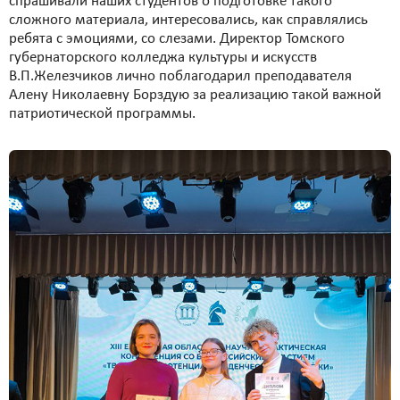
спрашивали наших студентов о подготовке такого
сложного материала, интересовались, как справлялись
ребята с эмоциями, со слезами. Директор Томского
губернаторского колледжа культуры и искусств
В.П.Железчиков лично поблагодарил преподавателя
Алену Николаевну Борздую за реализацию такой важной
патриотической программы.