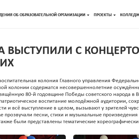
ДЕНИЯ ОБ ОБРАЗОВАТЕЛЬНОЙ ОРГАНИЗАЦИИ
ПРОЕКТЫ
КОЛЛЕД
А ВЫСТУПИЛИ С КОНЦЕРТ
ИХ
оспитательная колония Главного управления Федеральн
ьной колонии содержатся несовершеннолетние осуждённ
свящённую 80-й годовщине Победы советского народа в В
- патриотическое воспитание молодёжной аудитории, со
сти и всё выступление в целом, вызывают у зрителей чувс
 прозвучали песни, стихи и музыкальные произведения
также были представлены тематические хореографически