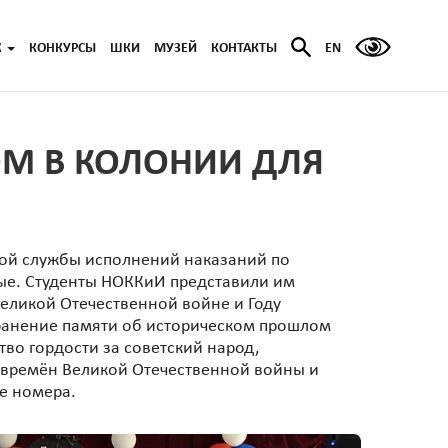
Ж
КОНКУРСЫ
ШКИ
МУЗЕЙ
КОНТАКТЫ
EN
ОМ В КОЛОНИИ ДЛЯ
ой службы исполнений наказаний по
ые. Студенты НОККиИ представили им
еликой Отечественной войне и Году
хранение памяти об историческом прошлом
тво гордости за советский народ,
 времён Великой Отечественной войны и
е номера.