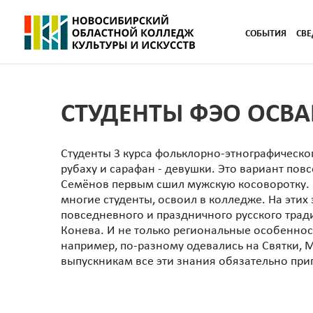
СОБЫТИЯ
СВЕ
СТУДЕНТЫ ФЭО ОСВ
Студенты 3 курса фольклорно-этнографическо
рубаху и сарафан - девушки. Это вариант по
Семёнов первым сшил мужскую косоворотку. Пр
многие студенты, освоил в колледже. На эти
повседневного и праздничного русского тра
Конева. И не только региональные особеннос
например, по-разному одевались на Святки, М
выпускникам все эти знания обязательно при