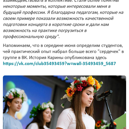
взаимодействовать в коллективе. Стали более понятны
некоторые моменты, которые интересовали меня в
будущей профессии. Я благодарна педагогам, которые на
своем примере показали возможность качественной
подготовки концерта в короткие сроки и дали нам
возможность на практике погрузиться в
профессиональную среду"
.
Напоминаем, что в середине июня определим студентов,
чей практический опыт набрал больше всего "сердечек" в
группе в ВК. История Карины опубликована здесь
https://vk.com/club35493459?w=wall-35493459_5687