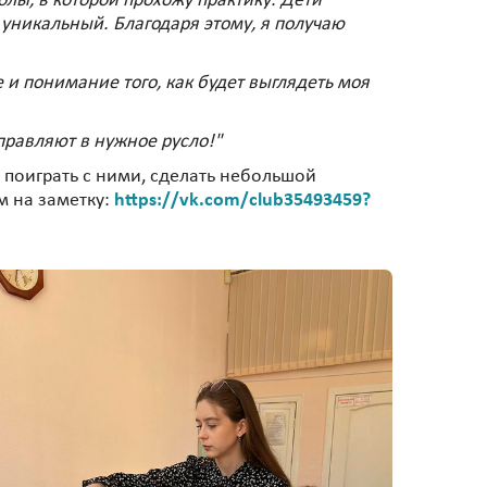
лы, в которой прохожу практику. Дети
уникальный. Благодаря этому, я получаю
 и понимание того, как будет выглядеть моя
правляют в нужное русло!"
о поиграть с ними, сделать небольшой
м на заметку:
https://vk.com/club35493459?