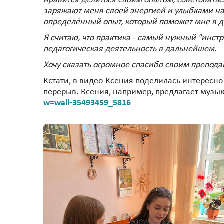
нравится делиться своим опытом, советоватьс
заряжают меня своей энергией и улыбками на
определённый опыт, который поможет мне в 
Я считаю, что практика - самый нужный "инст
педагогическая деятельность в дальнейшем.
Хочу сказать огромное спасибо своим препода
Кстати, в видео Ксения поделилась интересно
перерыв. Ксения, например, предлагает музы
w=wall-35493459_5816