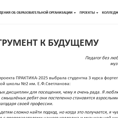
ДЕНИЯ ОБ ОБРАЗОВАТЕЛЬНОЙ ОРГАНИЗАЦИИ
ПРОЕКТЫ
КОЛЛЕД
СТРУМЕНТ К БУДУЩЕМУ
Педагог без люб
муз
 проекта ПРАКТИКА-2025 выбрала студентка 3 курса форт
ной школы №2 им. Е.Ф.Светланова:
ных дисциплин для посещения, чему я очень рада. Я любл
 и смышлёных ребят они постепенно становятся взрослым
агодаря своей профессии.
тям сложно найти подход, но когда это получается, я ч