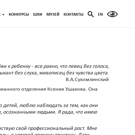
Ж
КОНКУРСЫ
ШКИ
МУЗЕЙ
КОНТАКТЫ
EN
ви к ребенку - все равно, что певец без голоса,
ыкант без слуха, живописец без чувства цвета.
В.А.Сухомлинский
епианного отделения Ксения Ушакова. Она
ю детей, люблю наблюдать за тем, как они
и, осознанными людьми. Я рада, что имею
увствую свой профессиональный рост. Мне