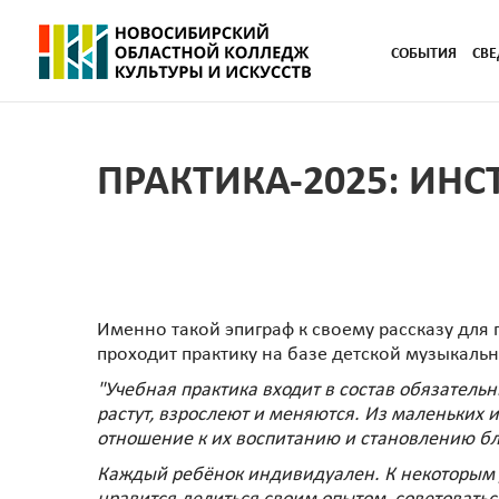
СОБЫТИЯ
СВЕ
ПРАКТИКА-2025: ИН
Именно такой эпиграф к своему рассказу для
проходит практику на базе детской музыкаль
"Учебная практика входит в состав обязатель
растут, взрослеют и меняются. Из маленьких
отношение к их воспитанию и становлению бл
Каждый ребёнок индивидуален. К некоторым де