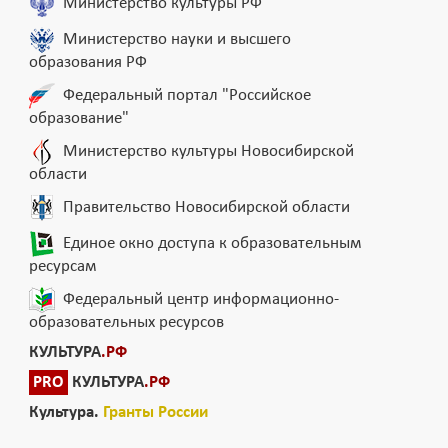
Министерство культуры РФ
Министерство науки и высшего
образования РФ
Федеральный портал "Российское
образование"
Министерство культуры Новосибирской
области
Правительство Новосибирской области
Единое окно доступа к образовательным
ресурсам
Федеральный центр информационно-
образовательных ресурсов
КУЛЬТУРА
.РФ
PRO
КУЛЬТУРА
.РФ
Культура.
Гранты России