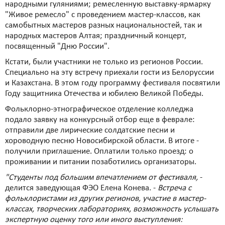
народными гуляниями; ремесленную выставку-ярмарку
"Живое ремесло" с проведением мастер-классов, как
самобытных мастеров разных национальностей, так и
народных мастеров Алтая; праздничный концерт,
посвященный "Дню России".
Кстати, были участники не только из регионов России.
Специально на эту встречу приехали гости из Белоруссии
и Казахстана. В этом году программу фестиваля посвятили
Году защитника Отечества и юбилею Великой Победы.
Фольклорно-этнографическое отделение колледжа
подало заявку на конкурсный отбор еще в феврале:
отправили две лирические солдатские песни и
хороводную песню Новосибирской области. В итоге -
получили приглашение. Оплатили только проезд: о
проживании и питании позаботились организаторы.
"Студенты под большим впечатлением от фестиваля,
-
делится заведующая ФЭО Елена Конева. -
Встреча с
фольклористами из других регионов, участие в мастер-
классах, творческих лабораториях, возможность услышать
экспертную оценку того или иного выступления: