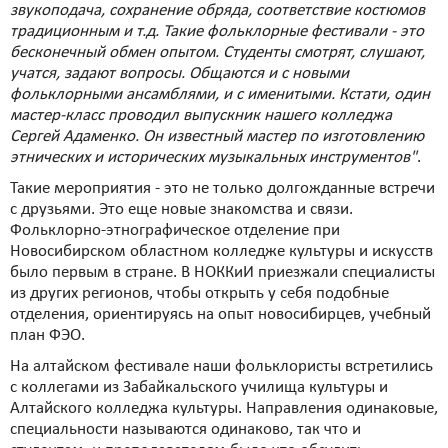
звукоподача, сохранение обряда, соответствие костюмов
традиционным и т.д. Такие фольклорные фестивали - это
бесконечный обмен опытом. Студенты смотрят, слушают,
учатся, задают вопросы. Общаются и с новыми
фольклорными ансамблями, и с именитыми. Кстати, один
мастер-класс проводил выпускник нашего колледжа
Сергей Адаменко. Он известный мастер по изготовлению
этнических и исторических музыкальных инструментов"
.
Такие мероприятия - это не только долгожданные встречи
с друзьями. Это еще новые знакомства и связи.
Фольклорно-этнографическое отделение при
Новосибирском областном колледже культуры и искусств
было первым в стране. В НОККиИ приезжали специалисты
из других регионов, чтобы открыть у себя подобные
отделения, ориентируясь на опыт новосибирцев, учебный
план ФЭО.
На алтайском фестивале наши фольклористы встретились
с коллегами из Забайкальского училища культуры и
Алтайского колледжа культуры. Направления одинаковые,
специальности называются одинаково, так что и