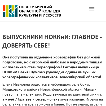
Toggle navig
ВЫПУСКНИКИ НОККиИ: ГЛАВНОЕ -
ДОВЕРЯТЬ СЕБЕ!
Она поступила на отделение хореографии без должной
подготовки, но с огромной любовью к народным танцам
и с желанием стать хореографом! Сегодня выпускница
НОККиИ Елена Шумских руководит одним из лучших
хореографических коллективов Новосибирской области!
Елена Ивановна родилась в небольшом селе Сокур
Мошковского района Новосибирской области. Мама -
повар, папа - электрик. Родственники по маминой линии,
а у неё 7 братьев и сестер - очень музыкальные. Играли на
балалайке, гитаре, гармони и баяне. Нот не знали, играли