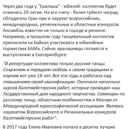
Через два года у "Ералаша" - юбилей: коллектив будет
отмечать 20-летие. На его счету - более трёхсот наград:
обладатель Гран-при и лауреат всероссийских,
международных, региональных и областных конкурсов.
Ансамбль известен не только в городе и регионе.
Например, в прошлом году танцевальный коллектив
пригласили на Байкал участвовать в юбилейных
торжествах БАМа. Сейчас ералашевцы готовятся к
выступлению в Екатеринбурге:
"В репертуаре коллектива только русские танцы.
Сохраняем и передаем любовь к своим традициям и
корням вот уже 18 лет. Все эти годы я работала над
повышением своей квалификации. Окончила несколько
курсов балетмейстерских работ, которые проводил наш
Государственный дом народного творчества. Семинары по
русскому танцу, областным особенностям в Москве от
Международной хореографической ассоциации. Являюсь
лауреатом Всероссийского и Региональных конкурсов
балетмейстерских работ".
В 2017 году Елена Ивановна попала в десятку лучших