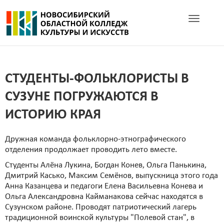
Toggle navig
СТУДЕНТЫ-ФОЛЬКЛОРИСТЫ В
СУЗУНЕ ПОГРУЖАЮТСЯ В
ИСТОРИЮ КРАЯ
Дружная команда фольклорно-этнографического
отделения продолжает проводить лето вместе.
Студенты Алёна Лукина, Богдан Конев, Ольга Панькина,
Дмитрий Касько, Максим Семёнов, выпускница этого года
Анна Казанцева и педагоги Елена Васильевна Конева и
Ольга Александровна Кайманакова сейчас находятся в
Сузунском районе. Проводят патриотический лагерь
традиционной воинской культуры "Полевой стан", в