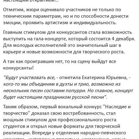
настоящим открытием!.."
Отметим, жюри оценивало участников не только по
техническим параметрам, но и по способности донести
эмоции, проявить артистизм и индивидуальность.
Главным стимулом для конкурсантов стала возможность
выступить на гала-концерте, который состоится 4 декабря.
Для молодых исполнителей это значительный шаг в
карьере и новые возможности для творческого роста.
А так как проигравших нет, то на сцену выйдут все
конкурсанты!
"Будут участвовать все,
- отметила Екатерина Юрьевна, -
кого-то мы объединим в дуэты и трио, возможно из
нескольких песен составим попурри. Но главное, концерт
будет настоящим праздником русской песни".
Таким образом, первый вокальный конкурс "Наследие и
творчество" доказал свою востребованность, стал
мощным стимулом для профессионального роста
студентов и открыл новые форматы для творческой
реализации. Впереди у отделения народно-певческого